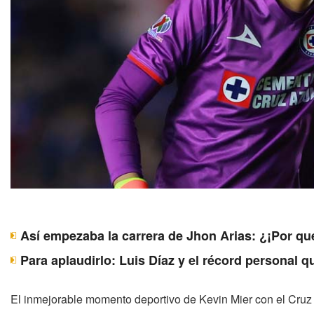
Así empezaba la carrera de Jhon Arias: ¿¡Por qu
Para aplaudirlo: Luis Díaz y el récord personal 
El inmejorable momento deportivo de Kevin Mier con el Cruz Az