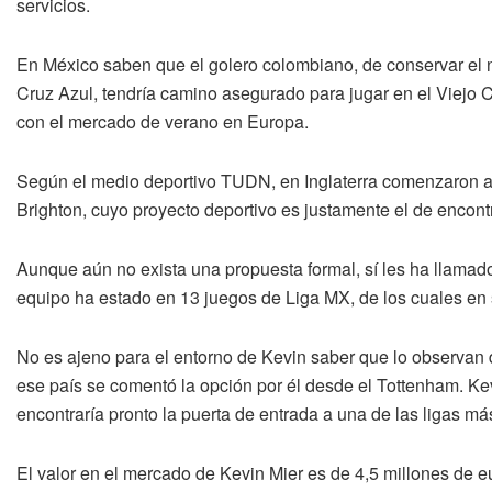
servicios.
En México saben que el golero colombiano, de conservar el ni
Cruz Azul, tendría camino asegurado para jugar en el Viejo 
con el mercado de verano en Europa.
Según el medio deportivo TUDN, en Inglaterra comenzaron a 
Brighton, cuyo proyecto deportivo es justamente el de encont
Aunque aún no exista una propuesta formal, sí les ha llamado
equipo ha estado en 13 juegos de Liga MX, de los cuales en 
No es ajeno para el entorno de Kevin saber que lo observan 
ese país se comentó la opción por él desde el Tottenham. Kev
encontraría pronto la puerta de entrada a una de las ligas m
El valor en el mercado de Kevin Mier es de 4,5 millones de e