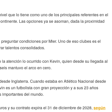
vel que lo tiene como uno de los principales referentes en el
Continente. Las opciones ya se asoman, dada la proximidad
preguntar condiciones por Mier. Uno de eso clubes es el
rar talentos consolidados.
 la atención lo ocurrido con Kevin, quien desde su llegada al
seis mantuvo el arco en cero.
desde Inglaterra. Cuando estaba en Atlético Nacional desde
in es un futbolista con gran proyección y a sus 23 años
ás importantes del mundo.
uros y su contrato expira el 31 de diciembre de 2028,
según