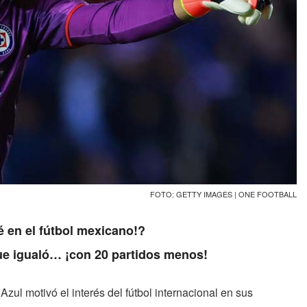
FOTO: GETTY IMAGES | ONE FOOTBALL
é en el fútbol mexicano!?
que igualó… ¡con 20 partidos menos!
ul motivó el interés del fútbol internacional en sus