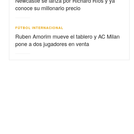
Newcastle se lanza por Richard Ríos y ya
conoce su millonario precio
FÚTBOL INTERNACIONAL
Ruben Amorim mueve el tablero y AC Milan
pone a dos jugadores en venta