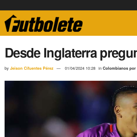
Desde Inglaterra pregu
by
Jeison Cifuentes Pérez
01/04/2024 10:28
in
Colombianos por