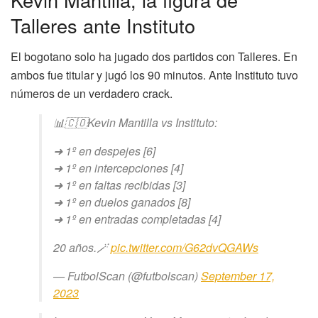
Talleres ante Instituto
El bogotano solo ha jugado dos partidos con Talleres. En
ambos fue titular y jugó los 90 minutos. Ante Instituto tuvo
números de un verdadero crack.
📊🇨🇴Kevin Mantilla vs Instituto:
➜ 1º en despejes [6]
➜ 1º en intercepciones [4]
➜ 1º en faltas recibidas [3]
➜ 1º en duelos ganados [8]
➜ 1º en entradas completadas [4]
20 años.🪄
pic.twitter.com/G62dvQGAWs
— FutbolScan (@futbolscan)
September 17,
2023