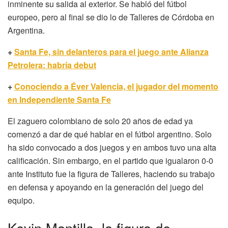
inminente su salida al exterior. Se habló del fútbol
europeo, pero al final se dio lo de Talleres de Córdoba en
Argentina.
+
Santa Fe, sin delanteros para el juego ante Alianza
Petrolera: habría debut
+
Conociendo a Éver Valencia, el jugador del momento
en Independiente Santa Fe
El zaguero colombiano de solo 20 años de edad ya
comenzó a dar de qué hablar en el fútbol argentino. Solo
ha sido convocado a dos juegos y en ambos tuvo una alta
calificación. Sin embargo, en el partido que igualaron 0-0
ante Instituto fue la figura de Talleres, haciendo su trabajo
en defensa y apoyando en la generación del juego del
equipo.
Kevin Mantilla, la figura de