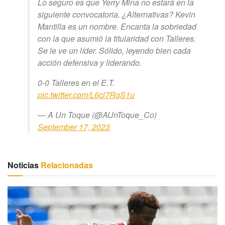
Lo seguro es que Yerry Mina no estará en la
siguiente convocatoria. ¿Alternativas? Kevin
Mantilla es un nombre. Encanta la sobriedad
con la que asumió la titularidad con Talleres.
Se le ve un líder. Sólido, leyendo bien cada
acción defensiva y liderando.
0-0 Talleres en el E.T.
pic.twitter.com/L6cl7RqS1u
— A Un Toque (@AUnToque_Co)
September 17, 2023
Noticias
Relacionadas