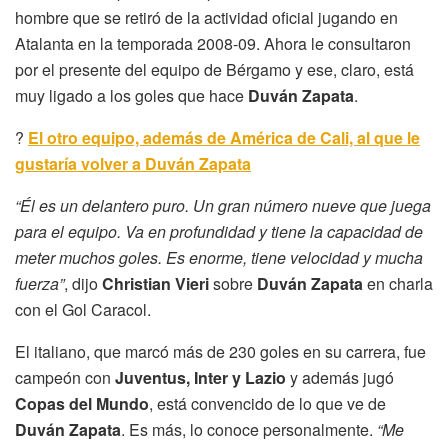
hombre que se retiró de la actividad oficial jugando en
Atalanta en la temporada 2008-09. Ahora le consultaron
por el presente del equipo de Bérgamo y ese, claro, está
muy ligado a los goles que hace
Duván Zapata
.
?
El otro equipo, además de América de Cali, al que le
gustaría volver a Duván Zapata
“Él es un delantero puro. Un gran número nueve que juega
para el equipo. Va en profundidad y tiene la capacidad de
meter muchos goles. Es enorme, tiene velocidad y mucha
fuerza”
, dijo
Christian Vieri
sobre
Duván Zapata
en charla
con el Gol Caracol.
El italiano, que marcó más de 230 goles en su carrera, fue
campeón con
Juventus, Inter y Lazio
y además jugó
Copas del Mundo
, está convencido de lo que ve de
Duván Zapata
. Es más, lo conoce personalmente.
“Me