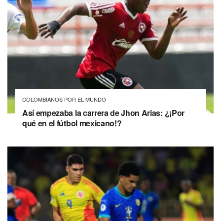
COLOMBIANOS POR EL MUNDO
Así empezaba la carrera de Jhon Arias: ¿¡Por
qué en el fútbol mexicano!?