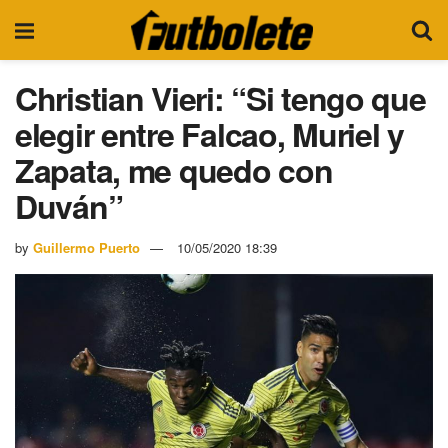
Christian Vieri: “Si tengo que
elegir entre Falcao, Muriel y
Zapata, me quedo con
Duván”
by
Guillermo Puerto
10/05/2020 18:39