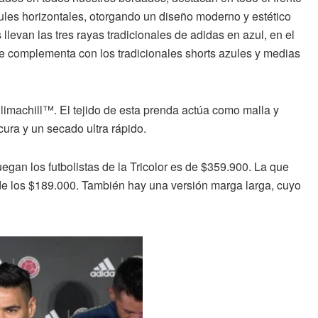
zules horizontales, otorgando un diseño moderno y estético
levan las tres rayas tradicionales de adidas en azul, en el
 se complementa con los tradicionales shorts azules y medias
limachill™. El tejido de esta prenda actúa como malla y
cura y un secado ultra rápido.
egan los futbolistas de la Tricolor es de $359.900. La que
n de los $189.000. También hay una versión marga larga, cuyo