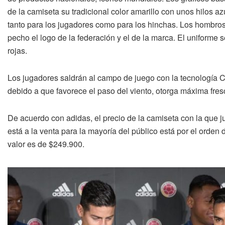
de la camiseta su tradicional color amarillo con unos hilos a
tanto para los jugadores como para los hinchas. Los hombros l
pecho el logo de la federación y el de la marca. El uniforme
rojas.
Los jugadores saldrán al campo de juego con la tecnología C
debido a que favorece el paso del viento, otorga máxima fres
De acuerdo con adidas, el precio de la camiseta con la que ju
está a la venta para la mayoría del público está por el orde
valor es de $249.900.