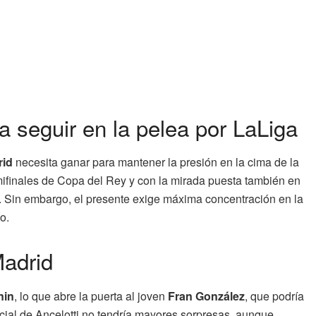
a seguir en la pelea por LaLiga
rid
necesita ganar para mantener la presión en la cima de la
emifinales de Copa del Rey y con la mirada puesta también en
. Sin embargo, el presente exige máxima concentración en la
o.
Madrid
nin
, lo que abre la puerta al joven
Fran González
, que podría
nicial de Ancelotti no tendría mayores sorpresas, aunque