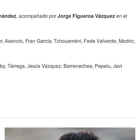
rnández
, acompañado por
Jorge Figueroa Vázquez
en el
r, Asencio, Fran García; Tchouaméni, Fede Valverde, Modric;
by, Tárrega, Jesús Vázquez; Barrenechea, Pepelu, Javi