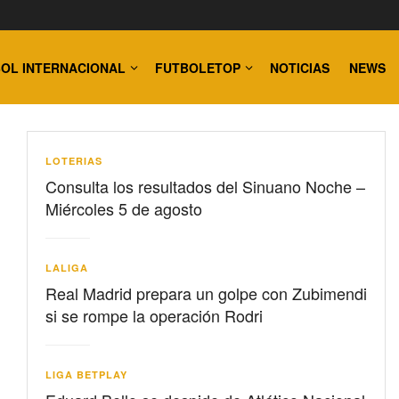
OL INTERNACIONAL
FUTBOLETOP
NOTICIAS
NEWS
LOTERIAS
Consulta los resultados del Sinuano Noche –
Miércoles 5 de agosto
LALIGA
Real Madrid prepara un golpe con Zubimendi
si se rompe la operación Rodri
LIGA BETPLAY