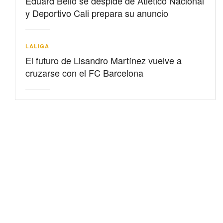
Eduard Bello se despide de Atlético Nacional
y Deportivo Cali prepara su anuncio
LALIGA
El futuro de Lisandro Martínez vuelve a
cruzarse con el FC Barcelona