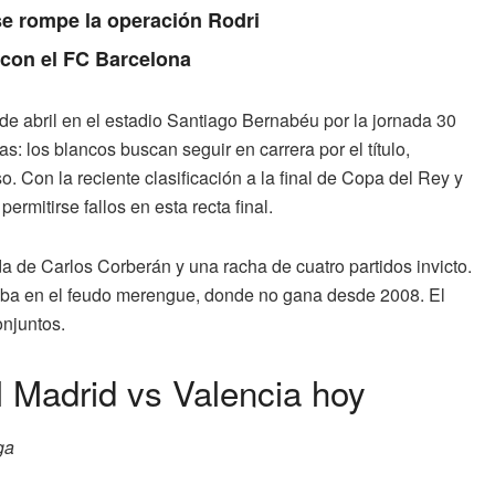
se rompe la operación Rodri
 con el FC Barcelona
de abril en el estadio Santiago Bernabéu por la jornada 30
s: los blancos buscan seguir en carrera por el título,
. Con la reciente clasificación a la final de Copa del Rey y
rmitirse fallos en esta recta final.
da de Carlos Corberán y una racha de cuatro partidos invicto.
eba en el feudo merengue, donde no gana desde 2008. El
njuntos.
l Madrid vs Valencia hoy
ga