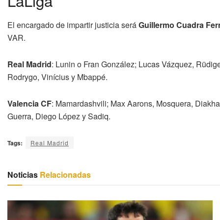
LaLiga
El encargado de impartir justicia será
Guillermo Cuadra Fe
VAR.
Real Madrid
: Lunin o Fran González; Lucas Vázquez, Rüdige
Rodrygo, Vinícius y Mbappé.
Valencia CF
: Mamardashvili; Max Aarons, Mosquera, Diakha
Guerra, Diego López y Sadiq.
Tags:
Real Madrid
Noticias
Relacionadas