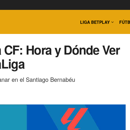
LIGA BETPLAY
FÚTB
a CF: Hora y Dónde Ver
aLiga
anar en el Santiago Bernabéu