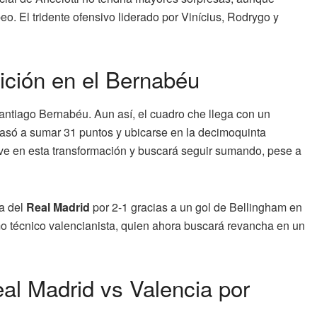
eo. El tridente ofensivo liderado por Vinícius, Rodrygo y
ición en el Bernabéu
antiago Bernabéu. Aun así, el cuadro che llega con un
asó a sumar 31 puntos y ubicarse en la decimoquinta
lave en esta transformación y buscará seguir sumando, pese a
ia del
Real Madrid
por 2-1 gracias a un gol de Bellingham en
o técnico valencianista, quien ahora buscará revancha en un
al Madrid vs Valencia por