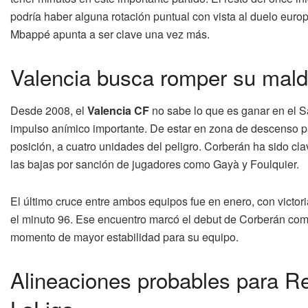
podría haber alguna rotación puntual con vista al duelo europ
Mbappé apunta a ser clave una vez más.
Valencia busca romper su mald
Desde 2008, el
Valencia CF
no sabe lo que es ganar en el S
impulso anímico importante. De estar en zona de descenso p
posición, a cuatro unidades del peligro. Corberán ha sido c
las bajas por sanción de jugadores como Gayà y Foulquier.
El último cruce entre ambos equipos fue en enero, con victor
el minuto 96. Ese encuentro marcó el debut de Corberán com
momento de mayor estabilidad para su equipo.
Alineaciones probables para Re