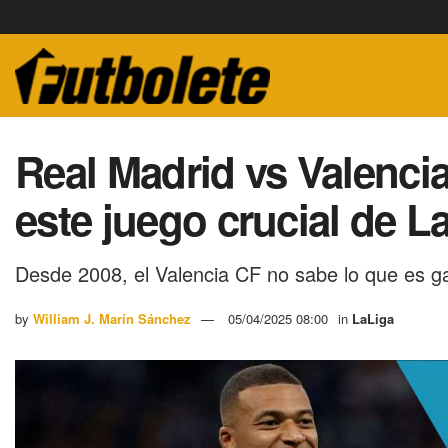
Real Madrid vs Valenci
este juego crucial de L
Desde 2008, el Valencia CF no sabe lo que es g
by
William J. Marín Sánchez
05/04/2025 08:00
in
LaLiga