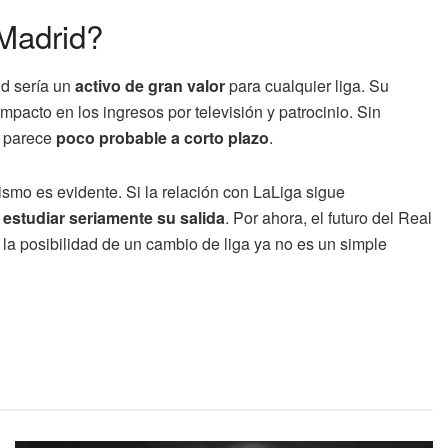
 Madrid?
id sería un
activo de gran valor
para cualquier liga. Su
pacto en los ingresos por televisión y patrocinio. Sin
d parece
poco probable a corto plazo
.
ismo es evidente. Si la relación con LaLiga sigue
y estudiar seriamente su salida
. Por ahora, el futuro del Real
la posibilidad de un cambio de liga ya no es un simple