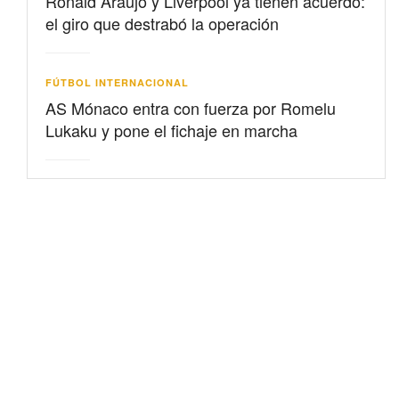
Ronald Araujo y Liverpool ya tienen acuerdo:
el giro que destrabó la operación
FÚTBOL INTERNACIONAL
AS Mónaco entra con fuerza por Romelu
Lukaku y pone el fichaje en marcha