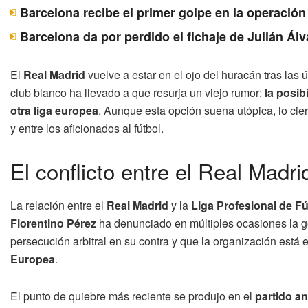
Barcelona recibe el primer golpe en la operación 
Barcelona da por perdido el fichaje de Julián Álv
El
Real Madrid
vuelve a estar en el ojo del huracán tras las 
club blanco ha llevado a que resurja un viejo rumor:
la posib
otra liga europea
. Aunque esta opción suena utópica, lo ci
y entre los aficionados al fútbol.
El conflicto entre el Real Madri
La relación entre el
Real Madrid
y la
Liga Profesional de Fú
Florentino Pérez
ha denunciado en múltiples ocasiones la 
persecución arbitral en su contra y que la organización está 
Europea
.
El punto de quiebre más reciente se produjo en el
partido a