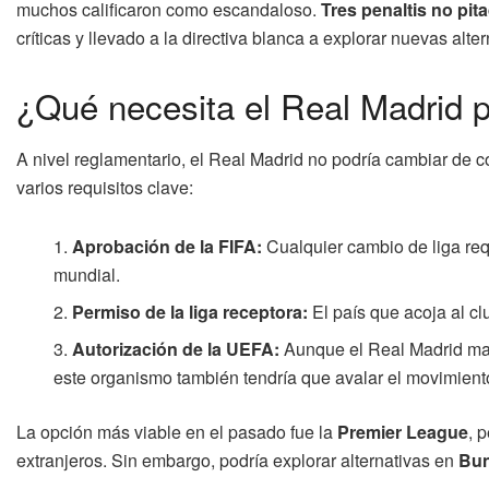
muchos calificaron como escandaloso.
Tres penaltis no pit
críticas y llevado a la directiva blanca a explorar nuevas alter
¿Qué necesita el Real Madrid p
A nivel reglamentario, el Real Madrid no podría cambiar de co
varios requisitos clave:
Aprobación de la FIFA:
Cualquier cambio de liga req
mundial.
Permiso de la liga receptora:
El país que acoja al cl
Autorización de la UEFA:
Aunque el Real Madrid mant
este organismo también tendría que avalar el movimient
La opción más viable en el pasado fue la
Premier League
, 
extranjeros. Sin embargo, podría explorar alternativas en
Bun