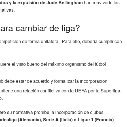
ados y la expulsión de Jude Bellingham
han reavivado las
nativas.
ara cambiar de liga?
mpetición de forma unilateral. Para ello, debería cumplir con
uiere el visto bueno del máximo organismo del fútbol
ub debe estar de acuerdo y formalizar la incorporación.
iene una relación conflictiva con la UEFA por la Superliga,
o.
pero su normativa prohíbe la incorporación de clubes
desliga (Alemania), Serie A (Italia) o Ligue 1 (Francia)
.