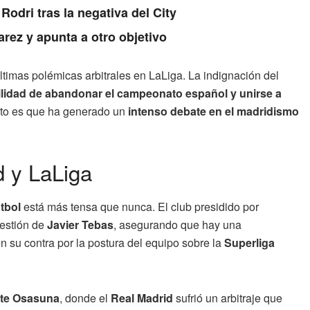
Rodri tras la negativa del City
arez y apunta a otro objetivo
últimas polémicas arbitrales en LaLiga. La indignación del
ilidad de abandonar el campeonato español y unirse a
erto es que ha generado un
intenso debate en el madridismo
d y LaLiga
tbol
está más tensa que nunca. El club presidido por
gestión de
Javier Tebas
, asegurando que hay una
en su contra por la postura del equipo sobre la
Superliga
nte Osasuna
, donde el
Real Madrid
sufrió un arbitraje que