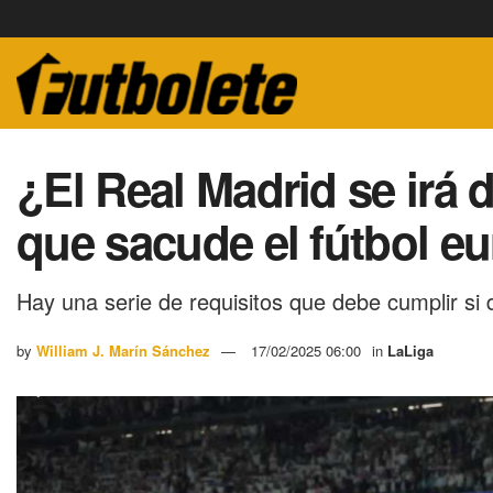
¿El Real Madrid se irá 
que sacude el fútbol e
Hay una serie de requisitos que debe cumplir si d
by
William J. Marín Sánchez
17/02/2025 06:00
in
LaLiga