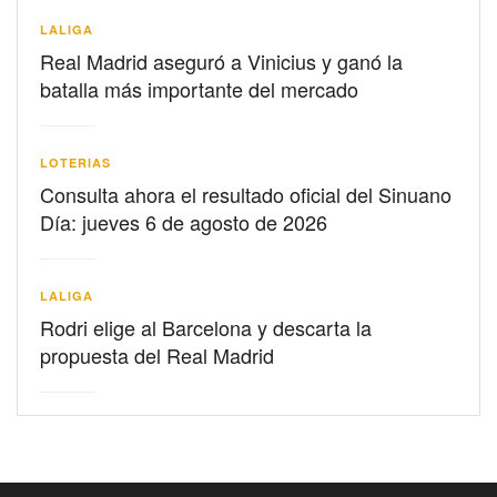
LALIGA
Real Madrid aseguró a Vinicius y ganó la
batalla más importante del mercado
LOTERIAS
Consulta ahora el resultado oficial del Sinuano
Día: jueves 6 de agosto de 2026
LALIGA
Rodri elige al Barcelona y descarta la
propuesta del Real Madrid