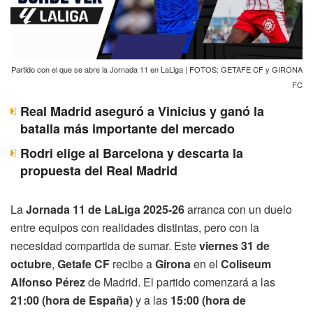
Partido con el que se abre la Jornada 11 en LaLiga | FOTOS: GETAFE CF y GIRONA
FC
Real Madrid aseguró a Vinicius y ganó la
batalla más importante del mercado
Rodri elige al Barcelona y descarta la
propuesta del Real Madrid
La
Jornada 11 de LaLiga 2025-26
arranca con un duelo
entre equipos con realidades distintas, pero con la
necesidad compartida de sumar. Este
viernes 31 de
octubre
,
Getafe CF
recibe a
Girona
en el
Coliseum
Alfonso Pérez
de Madrid. El partido comenzará a las
21:00 (hora de España)
y a las
15:00 (hora de