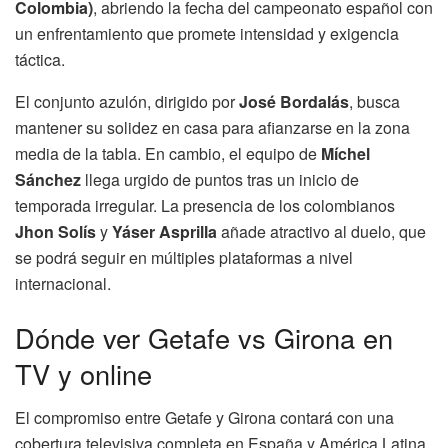
Colombia)
, abriendo la fecha del campeonato español con
un enfrentamiento que promete intensidad y exigencia
táctica.
El conjunto azulón, dirigido por
José Bordalás
, busca
mantener su solidez en casa para afianzarse en la zona
media de la tabla. En cambio, el equipo de
Míchel
Sánchez
llega urgido de puntos tras un inicio de
temporada irregular. La presencia de los colombianos
Jhon Solís
y
Yáser Asprilla
añade atractivo al duelo, que
se podrá seguir en múltiples plataformas a nivel
internacional.
Dónde ver Getafe vs Girona en
TV y online
El compromiso entre Getafe y Girona contará con una
cobertura televisiva completa en España y América Latina.