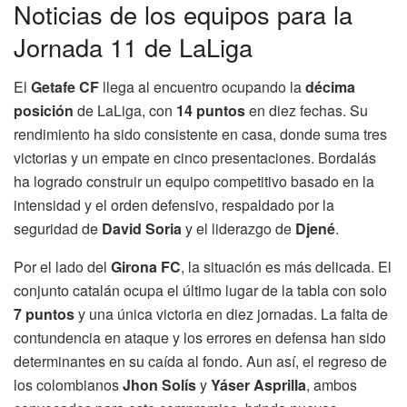
Noticias de los equipos para la
Jornada 11 de LaLiga
El
Getafe CF
llega al encuentro ocupando la
décima
posición
de LaLiga, con
14 puntos
en diez fechas. Su
rendimiento ha sido consistente en casa, donde suma tres
victorias y un empate en cinco presentaciones. Bordalás
ha logrado construir un equipo competitivo basado en la
intensidad y el orden defensivo, respaldado por la
seguridad de
David Soria
y el liderazgo de
Djené
.
Por el lado del
Girona FC
, la situación es más delicada. El
conjunto catalán ocupa el último lugar de la tabla con solo
7 puntos
y una única victoria en diez jornadas. La falta de
contundencia en ataque y los errores en defensa han sido
determinantes en su caída al fondo. Aun así, el regreso de
los colombianos
Jhon Solís
y
Yáser Asprilla
, ambos