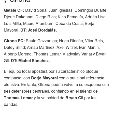
Getafe CF:
David Soria; Juan Iglesias, Domingos Duarte,
Djené Dakonam, Diego Rico; Kiko Femenía, Adrián Liso,
Luis Milla, Mauro Arambarri, Coba da Costa; Borja
Mayoral.
DT: José Bordalás.
Girona FC:
Paulo Gazzaniga; Hugo Rincón, Vitor Reis,
Daley Blind; Arnau Martínez, Axel Witsel, Iván Martín,
Alberto Moreno; Thomas Lemar, Vladyslav Vanat y Bryan
Gil.
DT: Míchel Sánchez.
El equipo local apostará por su característico bloque
compacto, con
Borja Mayoral
como principal referencia
ofensiva. En tanto, Girona podría volver a su esquema con
tres defensores centrales, confiando en el talento de
Thomas Lemar
y la velocidad de
Bryan Gil
por las
bandas.