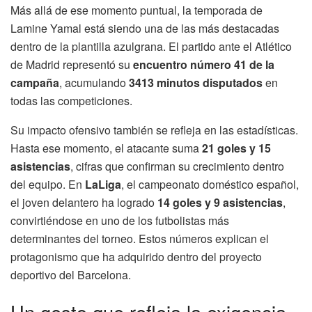
Más allá de ese momento puntual, la temporada de
Lamine Yamal está siendo una de las más destacadas
dentro de la plantilla azulgrana. El partido ante el Atlético
de Madrid representó su
encuentro número 41 de la
campaña
, acumulando
3413 minutos disputados
en
todas las competiciones.
Su impacto ofensivo también se refleja en las estadísticas.
Hasta ese momento, el atacante suma
21 goles y 15
asistencias
, cifras que confirman su crecimiento dentro
del equipo. En
LaLiga
, el campeonato doméstico español,
el joven delantero ha logrado
14 goles y 9 asistencias
,
convirtiéndose en uno de los futbolistas más
determinantes del torneo. Estos números explican el
protagonismo que ha adquirido dentro del proyecto
deportivo del Barcelona.
Un gesto que refleja la exigencia