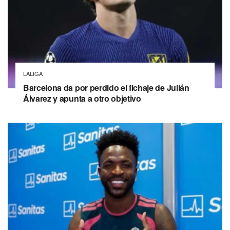
LALIGA
Barcelona da por perdido el fichaje de Julián
Álvarez y apunta a otro objetivo