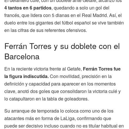
El delantero culé, con un doblete ante Getafe, alcanzó los
4 tantos en 6 partidos
, quedando a solo un gol del
francés, que lidera con 5 dianas en el Real Madrid. Así, el
duelo entre los gigantes del fútbol español se vive también
en las cifras de sus referentes ofensivos.
Ferrán Torres y su doblete con el
Barcelona
En la reciente victoria frente al Getafe,
Ferrán Torres fue
la figura indiscutida.
Con movilidad, precisión en la
definición y capacidad para aparecer en los momentos
clave, anotó dos goles que consolidaron la victoria culé y
lo catapultaron en la tabla de goleadores.
Su arranque de temporada lo coloca como uno de los
atacantes más en forma de LaLiga, confirmando que
puede ser decisivo incluso cuando no es titular habitual en