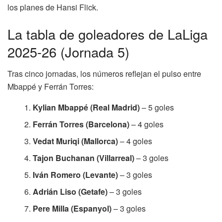
los planes de Hansi Flick.
La tabla de goleadores de LaLiga
2025-26 (Jornada 5)
Tras cinco jornadas, los números reflejan el pulso entre
Mbappé y Ferrán Torres:
Kylian Mbappé (Real Madrid)
– 5 goles
Ferrán Torres (Barcelona)
– 4 goles
Vedat Muriqi (Mallorca)
– 4 goles
Tajon Buchanan (Villarreal)
– 3 goles
Iván Romero (Levante)
– 3 goles
Adrián Liso (Getafe)
– 3 goles
Pere Milla (Espanyol)
– 3 goles