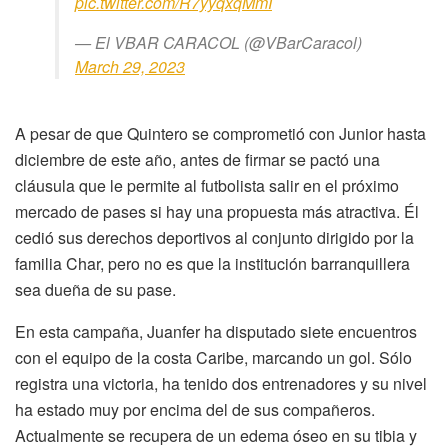
pic.twitter.com/R7yyqxqMmI
— El VBAR CARACOL (@VBarCaracol)
March 29, 2023
A pesar de que Quintero se comprometió con Junior hasta
diciembre de este año, antes de firmar se pactó una
cláusula que le permite al futbolista salir en el próximo
mercado de pases si hay una propuesta más atractiva. Él
cedió sus derechos deportivos al conjunto dirigido por la
familia Char, pero no es que la institución barranquillera
sea dueña de su pase.
En esta campaña, Juanfer ha disputado siete encuentros
con el equipo de la costa Caribe, marcando un gol. Sólo
registra una victoria, ha tenido dos entrenadores y su nivel
ha estado muy por encima del de sus compañeros.
Actualmente se recupera de un edema óseo en su tibia y