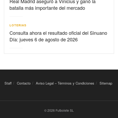
Real Madrid aseguró a Vinicius y ganó la
batalla más importante del mercado
LOTERIAS
Consulta ahora el resultado oficial del Sinuano
Día: jueves 6 de agosto de 2026
Staff
Contacto
Aviso Legal – Términos y Condiciones
Sitemap
© 2026 Futbolete SL