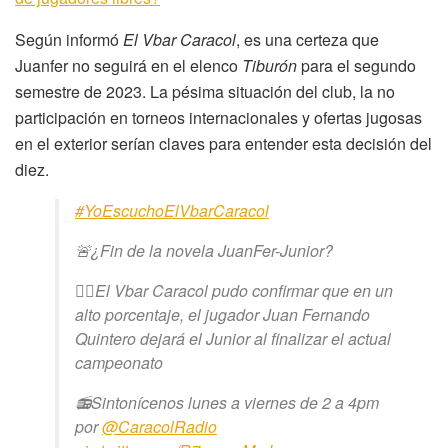
Según informó
El Vbar Caracol
, es una certeza que
Juanfer no seguirá en el elenco
Tiburón
para el segundo
semestre de 2023. La pésima situación del club, la no
participación en torneos internacionales y ofertas jugosas
en el exterior serían claves para entender esta decisión del
diez.
#YoEscuchoElVbarCaracol
🚨¿Fin de la novela JuanFer-Junior?
👉🏼El Vbar Caracol pudo confirmar que en un
alto porcentaje, el jugador Juan Fernando
Quintero dejará el Junior al finalizar el actual
campeonato
📻Sintonícenos lunes a viernes de 2 a 4pm
por
@CaracolRadio