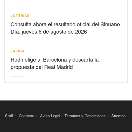
LOTERIAS
Consulta ahora el resultado oficial del Sinuano
Día: jueves 6 de agosto de 2026
LALIGA
Rodri elige al Barcelona y descarta la
propuesta del Real Madrid
Staff
Contacto
Aviso Legal – Términos y Condiciones
Sitemap