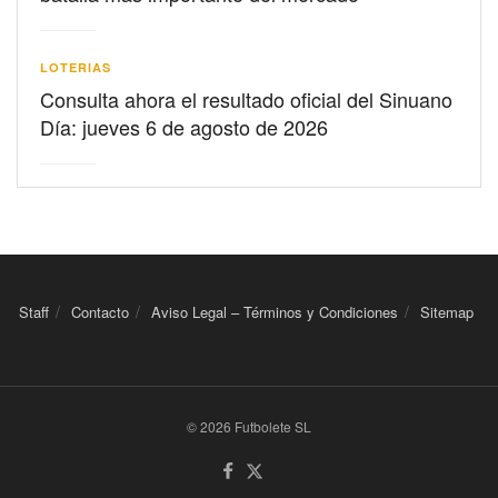
LOTERIAS
Consulta ahora el resultado oficial del Sinuano
Día: jueves 6 de agosto de 2026
Staff
Contacto
Aviso Legal – Términos y Condiciones
Sitemap
© 2026 Futbolete SL