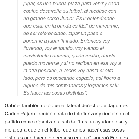
jugar, es una buena plaza para venir y cada
equipo desarrolla su futbol, al medirse con
un grande como Junior. Es ir entendiendo,
que estar en la banda es fácil de marcarme,
de ser referenciado, tapar un pase o
ponerme a jugar limitado. Entonces voy
fluyendo, voy entrando, voy viendo el
movimiento contrario, quién recibe, dónde
puedo moverme y si no reciben en esa voy a
la otra posición, a veces voy hasta el otro
lado, pero es buscando espacio, así libero a
alguno de mis compañeros y logramos salir.
Es hacer las cosas distintas”.
Gabriel también notó que el lateral derecho de Jaguares,
Carlos Pájaro, también trata de interiorizar y decidir en el
partido cómo organizar la salida. “Les ha ayudado eso y
me alegra que en el fútbol queramos hacer esas cosas
distintas que hacen crecer a su equipo”, agregó Fuentes.