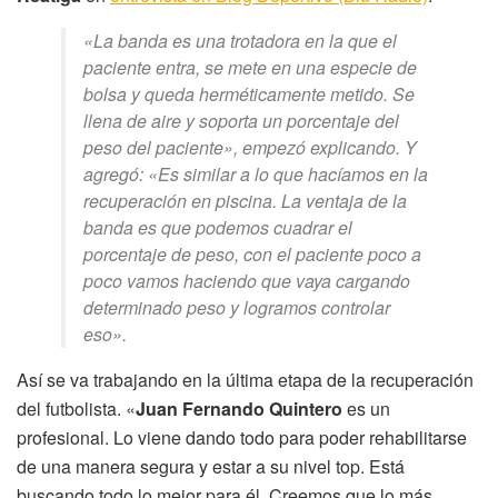
«La banda es una trotadora en la que el
paciente entra, se mete en una especie de
bolsa y queda herméticamente metido. Se
llena de aire y soporta un porcentaje del
peso del paciente», empezó explicando. Y
agregó: «Es similar a lo que hacíamos en la
recuperación en piscina. La ventaja de la
banda es que podemos cuadrar el
porcentaje de peso, con el paciente poco a
poco vamos haciendo que vaya cargando
determinado peso y logramos controlar
eso».
Así se va trabajando en la última etapa de la recuperación
del futbolista. «
Juan Fernando Quintero
es un
profesional. Lo viene dando todo para poder rehabilitarse
de una manera segura y estar a su nivel top. Está
buscando todo lo mejor para él. Creemos que lo más