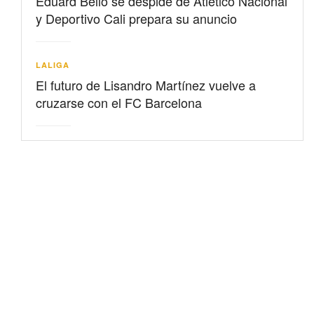
Eduard Bello se despide de Atlético Nacional
y Deportivo Cali prepara su anuncio
LALIGA
El futuro de Lisandro Martínez vuelve a
cruzarse con el FC Barcelona