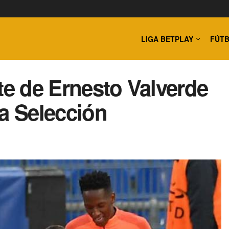
LIGA BETPLAY
FÚTB
te de Ernesto Valverde
la Selección