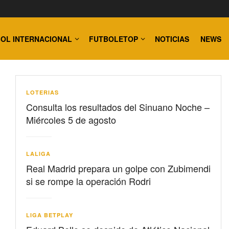
OL INTERNACIONAL
FUTBOLETOP
NOTICIAS
NEWS
LOTERIAS
Consulta los resultados del Sinuano Noche –
Miércoles 5 de agosto
LALIGA
Real Madrid prepara un golpe con Zubimendi
si se rompe la operación Rodri
LIGA BETPLAY