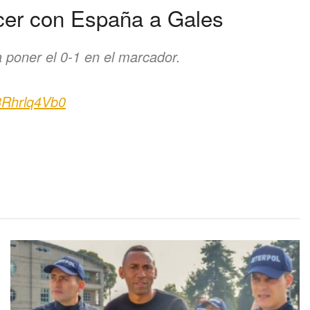
cer con España a Gales
poner el 0-1 en el marcador.
/3Rhrlq4Vb0