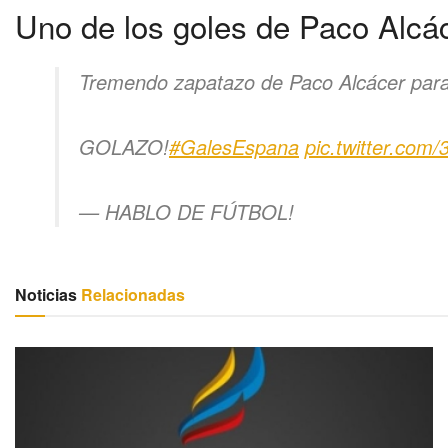
Uno de los goles de Paco Alcá
Tremendo zapatazo de Paco Alcácer para 
GOLAZO!
#GalesEspana
pic.twitter.com
— HABLO DE FÚTBOL!
Noticias
Relacionadas