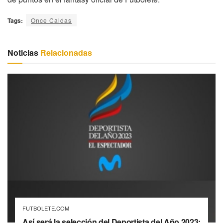
Tags:
Once Caldas
Noticias
Relacionadas
FUTBOLETE.COM
Así será la selección del Deportista del Año 2023: