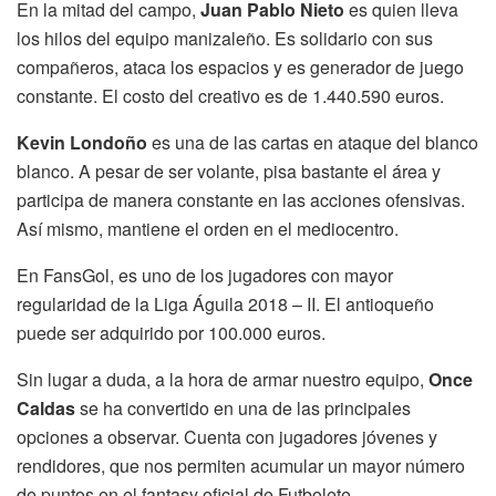
En la mitad del campo,
Juan Pablo Nieto
es quien lleva
los hilos del equipo manizaleño. Es solidario con sus
compañeros, ataca los espacios y es generador de juego
constante. El costo del creativo es de 1.440.590 euros.
Kevin Londoño
es una de las cartas en ataque del blanco
blanco. A pesar de ser volante, pisa bastante el área y
participa de manera constante en las acciones ofensivas.
Así mismo, mantiene el orden en el mediocentro.
En FansGol, es uno de los jugadores con mayor
regularidad de la Liga Águila 2018 – II. El antioqueño
puede ser adquirido por 100.000 euros.
Sin lugar a duda, a la hora de armar nuestro equipo,
Once
Caldas
se ha convertido en una de las principales
opciones a observar. Cuenta con jugadores jóvenes y
rendidores, que nos permiten acumular un mayor número
de puntos en el fantasy oficial de Futbolete.