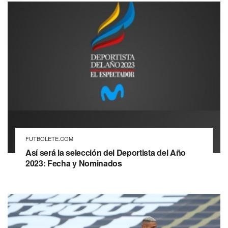
FUTBOLETE.COM
Así será la selección del Deportista del Año
2023: Fecha y Nominados