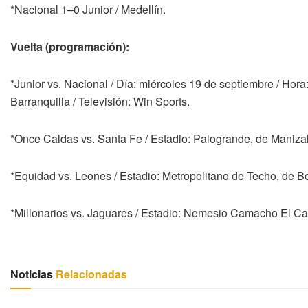
*Nacional 1–0 Junior / Medellín.
Vuelta (programación):
*Junior vs. Nacional / Día: miércoles 19 de septiembre / Hora
Barranquilla / Televisión: Win Sports.
*Once Caldas vs. Santa Fe / Estadio: Palogrande, de Manizales
*Equidad vs. Leones / Estadio: Metropolitano de Techo, de Bog
*Millonarios vs. Jaguares / Estadio: Nemesio Camacho El Cam
Noticias
Relacionadas