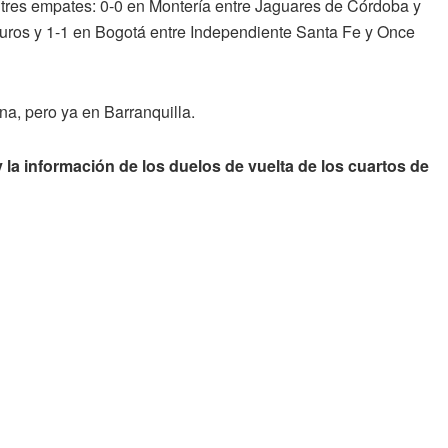
bo tres empates: 0-0 en Montería entre Jaguares de Córdoba y
guros y 1-1 en Bogotá entre Independiente Santa Fe y Once
na, pero ya en Barranquilla.
 la información de los duelos de vuelta de los cuartos de