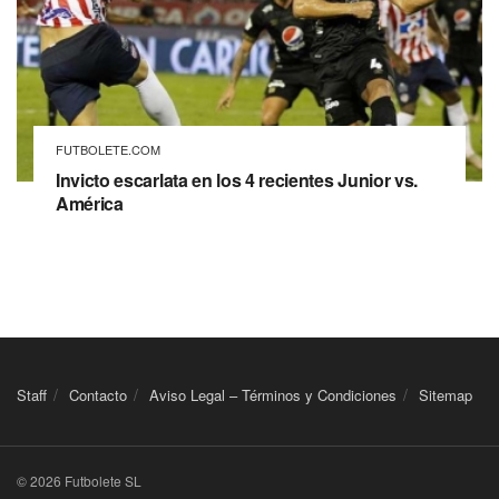
FUTBOLETE.COM
Invicto escarlata en los 4 recientes Junior vs.
América
Staff
Contacto
Aviso Legal – Términos y Condiciones
Sitemap
© 2026 Futbolete SL