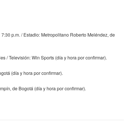
: 7:30 p.m. / Estadio: Metropolitano Roberto Meléndez, de
 / Televisión: Win Sports (día y hora por confirmar).
otá (día y hora por confirmar).
pín, de Bogotá (día y hora por confirmar).