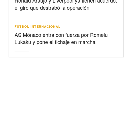
Ronald Araujo y Liverpool ya tienen acuerdo:
el giro que destrabó la operación
FÚTBOL INTERNACIONAL
AS Mónaco entra con fuerza por Romelu
Lukaku y pone el fichaje en marcha