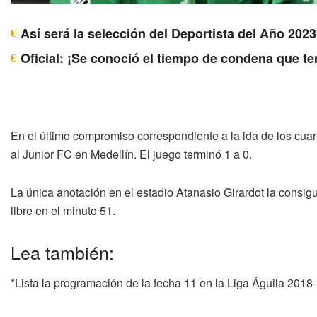
Así será la selección del Deportista del Año 20
Oficial: ¡Se conoció el tiempo de condena que t
En el último compromiso correspondiente a la ida de los cuart
al Junior FC en Medellín. El juego terminó 1 a 0.
La única anotación en el estadio Atanasio Girardot la consigu
libre en el minuto 51.
Lea también:
*Lista la programación de la fecha 11 en la Liga Águila 2018-