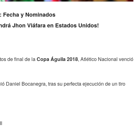
23: Fecha y Nominados
endrá Jhon Viáfara en Estados Unidos!
os de final de la
Copa Águila 2018
, Atlético Nacional venció
ió Daniel Bocanegra, tras su perfecta ejecución de un tiro
II