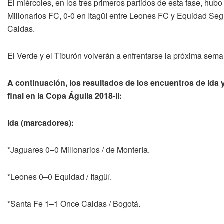
El miércoles, en los tres primeros partidos de esta fase, hu
Millonarios FC, 0-0 en Itagüí entre Leones FC y Equidad Se
Caldas.
El Verde y el Tiburón volverán a enfrentarse la próxima sema
A continuación, los resultados de los encuentros de ida y
final en la Copa Águila 2018-II:
Ida (marcadores):
*Jaguares 0–0 Millonarios / de Montería.
*Leones 0–0 Equidad / Itagüí.
*Santa Fe 1–1 Once Caldas / Bogotá.