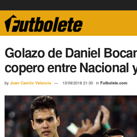
Golazo de Daniel Bocan
copero entre Nacional 
by
Juan Camilo Valencia
13/09/2018 21:30
in
Futbolete.com