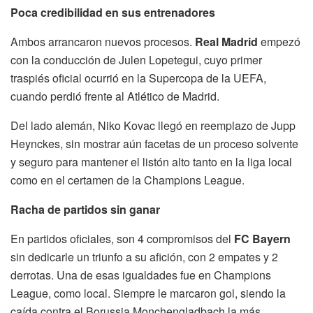
Poca credibilidad en sus entrenadores
Ambos arrancaron nuevos procesos.
Real Madrid
empezó
con la conducción de Julen Lopetegui, cuyo primer
traspiés oficial ocurrió en la Supercopa de la UEFA,
cuando perdió frente al Atlético de Madrid.
Del lado alemán, Niko Kovac llegó en reemplazo de Jupp
Heynckes, sin mostrar aún facetas de un proceso solvente
y seguro para mantener el listón alto tanto en la liga local
como en el certamen de la Champions League.
Racha de partidos sin ganar
En partidos oficiales, son 4 compromisos del
FC Bayern
sin dedicarle un triunfo a su afición, con 2 empates y 2
derrotas. Una de esas igualdades fue en Champions
League, como local. Siempre le marcaron gol, siendo la
caída contra el Borussia Monchengladbach la más