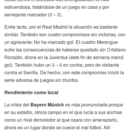
estruendosa, tratándose de un juego en casa y por
semejante marcador (0 – 3).
Entre tanto, por el Real Madrid la situación es bastante
similar. También son cuatro compromisos sin victorias, con
un agravante: No ha marcado gol. El cuadro Merengue
sufre las consecuencias de haberse quedado sin Cristiano
Ronaldo, ahora en la Juventus (este fin de semana marcó
gol). También hubo un 3 – 0 en contra, pero de visitante
contra el Sevilla. De hecho, con este compromiso inició la
serie adversa de juegos sin triunfos.
Rendimiento como local
La crisis del
Bayern Múnich
es más pronunciada porque
en su estadio, otrora campo en el que lucía a sus anchas
como un rival demoledor al que osara con amenazarlo,
ahora es un lugar donde se cuece el mal fútbol. Allí