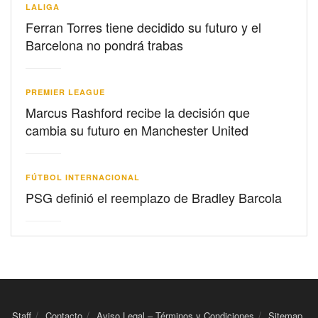
LALIGA
Ferran Torres tiene decidido su futuro y el
Barcelona no pondrá trabas
PREMIER LEAGUE
Marcus Rashford recibe la decisión que
cambia su futuro en Manchester United
FÚTBOL INTERNACIONAL
PSG definió el reemplazo de Bradley Barcola
Staff
Contacto
Aviso Legal – Términos y Condiciones
Sitemap