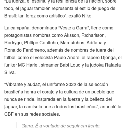
“La fuerza, el espíritu y la resiliencia de la nación, sobre
todo, el jaguar también representa el estilo de juego de
Brasil: tan feroz como artístico”, exaltó Nike.
La campaña, denominada “Veste a Garra”, tiene como
protagonistas nombres como Alisson, Richarlison,
Rodrygo, Philipe Coutinho, Marquinhos, Adriana y
Ronaldo Fenômeno, además de nombres de fuera del
fútbol, ​​como el velocista Paulo André, el rapero Djonga, el
funker MC Hariel, streamer Babi Loud y la judoka Rafaela
Silva.
“Vibrante y audaz, el uniforme 2022 de la selección
brasileña honra el coraje y la cultura de un pueblo que
nunca se rinde. Inspirada en la fuerza y ​​la belleza del
jaguar, la camiseta une a todos los brasileños”, anunció la
CBF en sus redes sociales.
Garra. É a vontade de seguir em frente.