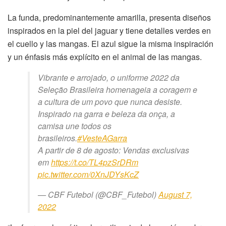
La funda, predominantemente amarilla, presenta diseños
inspirados en la piel del jaguar y tiene detalles verdes en
el cuello y las mangas. El azul sigue la misma inspiración
y un énfasis más explícito en el animal de las mangas.
Vibrante e arrojado, o uniforme 2022 da
Seleção Brasileira homenageia a coragem e
a cultura de um povo que nunca desiste.
Inspirado na garra e beleza da onça, a
camisa une todos os
brasileiros.
#VesteAGarra
A partir de 8 de agosto: Vendas exclusivas
em
https://t.co/TL4pzSrDRm
pic.twitter.com/0XnJDYsKcZ
— CBF Futebol (@CBF_Futebol)
August 7,
2022