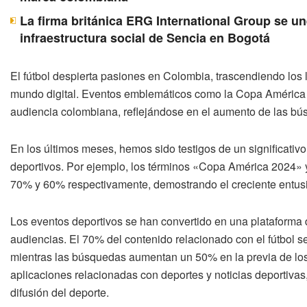
La firma británica ERG International Group se u
infraestructura social de Sencia en Bogotá
El fútbol despierta pasiones en Colombia, trascendiendo los 
mundo digital. Eventos emblemáticos como la Copa América
audiencia colombiana, reflejándose en el aumento de las bús
En los últimos meses, hemos sido testigos de un significati
deportivos. Por ejemplo, los términos «Copa América 2024
70% y 60% respectivamente, demostrando el creciente entus
Los eventos deportivos se han convertido en una plataforma di
audiencias. El 70% del contenido relacionado con el fútbol s
mientras las búsquedas aumentan un 50% en la previa de los 
aplicaciones relacionadas con deportes y noticias deportivas,
difusión del deporte.