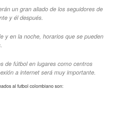
erán un gran aliado de los seguidores de
nte y él después.
rde y en la noche, horarios que se pueden
.
os de fútbol en lugares como centros
exión a internet será muy importante.
nados al futbol colombiano son: