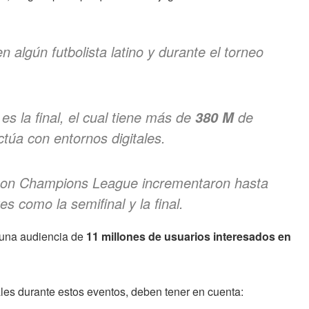
 algún futbolista latino y durante el torneo
es la final, el cual tiene más de
de
380 M
ctúa con entornos digitales.
 con Champions League incrementaron hasta
s como la semifinal y la final.
n una audiencia de
11 millones de usuarios interesados en
les durante estos eventos, deben tener en cuenta: