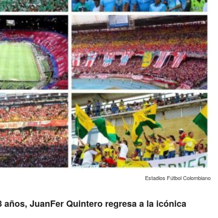
Estadios Fútbol Colombiano
8 años, JuanFer Quintero regresa a la icónica