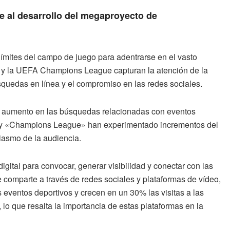
ne al desarrollo del megaproyecto de
límites del campo de juego para adentrarse en el vasto
 y la UEFA Champions League capturan la atención de la
quedas en línea y el compromiso en las redes sociales.
vo aumento en las búsquedas relacionadas con eventos
» y «Champions League» han experimentado incrementos del
iasmo de la audiencia.
gital para convocar, generar visibilidad y conectar con las
e comparte a través de redes sociales y plataformas de vídeo,
eventos deportivos y crecen en un 30% las visitas a las
 lo que resalta la importancia de estas plataformas en la