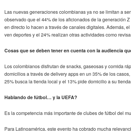
Las nuevas generaciones colombianas ya no se limitan a ser 
observado que el 44% de los aficionados de la generación Z
en directo lo hacen a través de canales digitales. Además, el
ven deportes y el 24% realizan otras actividades como revisar 
Cosas que se deben tener en cuenta con la audiencia que
Los colombianos disfrutan de snacks, gaseosas y comida rápid
domicilios a través de delivery apps en un 35% de los casos,
25% busca la tienda local y el 13% pide domicilio a su tienda 
Hablando de fútbol… y la UEFA?
Es la competencia más importante de clubes de fútbol del m
Para Latinoamérica, este evento ha cobrado mucha relevanc