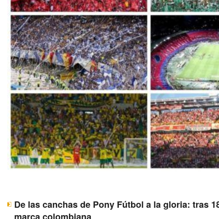
De las canchas de Pony Fútbol a la gloria: tras 1
marca colombiana