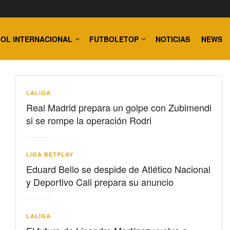
OL INTERNACIONAL
FUTBOLETOP
NOTICIAS
NEWS
LALIGA
Real Madrid prepara un golpe con Zubimendi
si se rompe la operación Rodri
LIGA BETPLAY
Eduard Bello se despide de Atlético Nacional
y Deportivo Cali prepara su anuncio
LALIGA