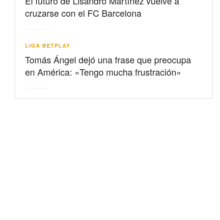
El futuro de Lisandro Martínez vuelve a
cruzarse con el FC Barcelona
LIGA BETPLAY
Tomás Ángel dejó una frase que preocupa
en América: «Tengo mucha frustración»