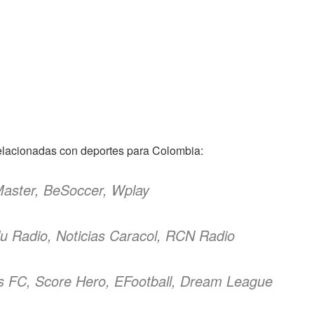
 relacionadas con deportes para Colombia:
Master, BeSoccer, Wplay
u Radio, Noticias Caracol, RCN Radio
s FC, Score Hero, EFootball, Dream League