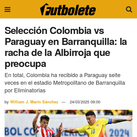
Selección Colombia vs
Paraguay en Barranquilla: la
racha de la Albirroja que
preocupa
En total, Colombia ha recibido a Paraguay seite
veces en el estadio Metropolitano de Barranquilla
por Eliminatorias
by
William J. Marín Sánchez
24/03/2025 09:00