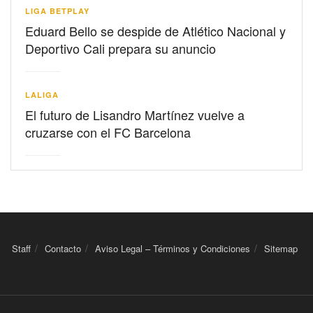
LIGA BETPLAY
Eduard Bello se despide de Atlético Nacional y
Deportivo Cali prepara su anuncio
LALIGA
El futuro de Lisandro Martínez vuelve a
cruzarse con el FC Barcelona
Staff
Contacto
Aviso Legal – Términos y Condiciones
Sitemap