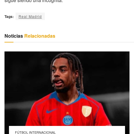
sigue siendo una incógnita.
Tags:
Real Madrid
Noticias
Relacionadas
FÚTBOL INTERNACIONAL