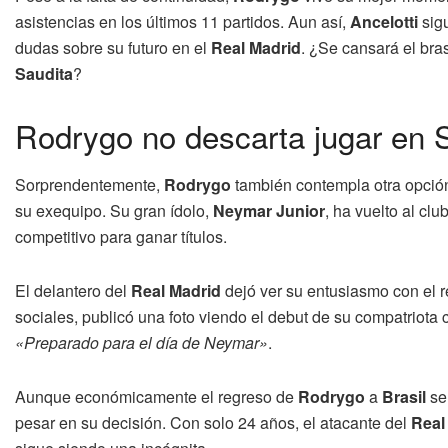
asistencias en los últimos 11 partidos. Aun así,
Ancelotti
sig
dudas sobre su futuro en el
Real Madrid
. ¿Se cansará el bra
Saudita
?
Rodrygo no descarta jugar en 
Sorprendentemente,
Rodrygo
también contempla otra opció
su exequipo. Su gran ídolo,
Neymar Junior
, ha vuelto al cl
competitivo para ganar títulos.
El delantero del
Real Madrid
dejó ver su entusiasmo con el 
sociales, publicó una foto viendo el debut de su compatriota
«Preparado para el día de Neymar»
.
Aunque económicamente el regreso de
Rodrygo
a
Brasil
ser
pesar en su decisión. Con solo 24 años, el atacante del
Real