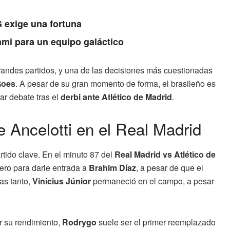
 exige una fortuna
ami para un equipo galáctico
grandes partidos, y una de las decisiones más cuestionadas
Goes
. A pesar de su gran momento de forma, el brasileño es
ar debate tras el
derbi ante Atlético de Madrid
.
e Ancelotti en el Real Madrid
tido clave. En el minuto 87 del
Real Madrid vs Atlético de
tero para darle entrada a
Brahim Díaz
, a pesar de que el
as tanto,
Vinícius Júnior
permaneció en el campo, a pesar
r su rendimiento,
Rodrygo
suele ser el primer reemplazado