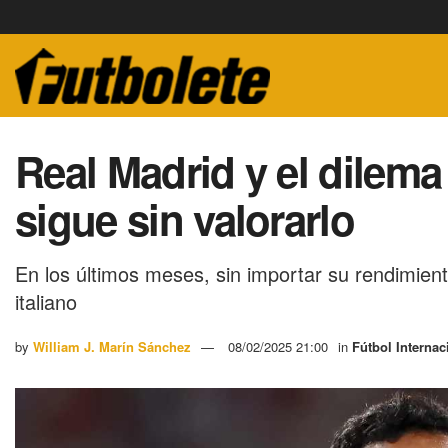
Real Madrid y el dilema
sigue sin valorarlo
En los últimos meses, sin importar su rendimien
italiano
by
William J. Marín Sánchez
08/02/2025 21:00
in
Fútbol Internac