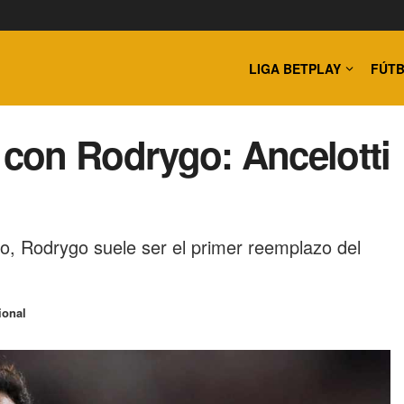
LIGA BETPLAY
FÚTB
 con Rodrygo: Ancelotti
to, Rodrygo suele ser el primer reemplazo del
ional