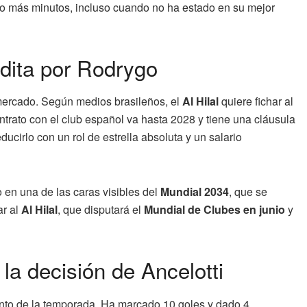
o más minutos, incluso cuando no ha estado en su mejor
udita por Rodrygo
ercado. Según medios brasileños, el
Al Hilal
quiere fichar al
ntrato con el club español va hasta 2028 y tiene una cláusula
ucirlo con un rol de estrella absoluta y un salario
o en una de las caras visibles del
Mundial 2034
, que se
ar al
Al Hilal
, que disputará el
Mundial de Clubes en junio
y
a decisión de Ancelotti
to de la temporada. Ha marcado 10 goles y dado 4