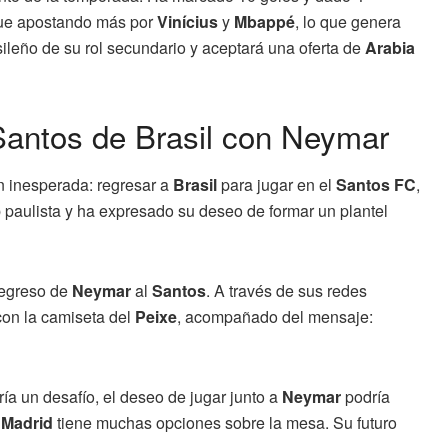
ue apostando más por
Vinícius
y
Mbappé
, lo que genera
sileño de su rol secundario y aceptará una oferta de
Arabia
Santos de Brasil con Neymar
n inesperada: regresar a
Brasil
para jugar en el
Santos FC
,
ub paulista y ha expresado su deseo de formar un plantel
regreso de
Neymar
al
Santos
. A través de sus redes
 con la camiseta del
Peixe
, acompañado del mensaje:
ía un desafío, el deseo de jugar junto a
Neymar
podría
 Madrid
tiene muchas opciones sobre la mesa. Su futuro