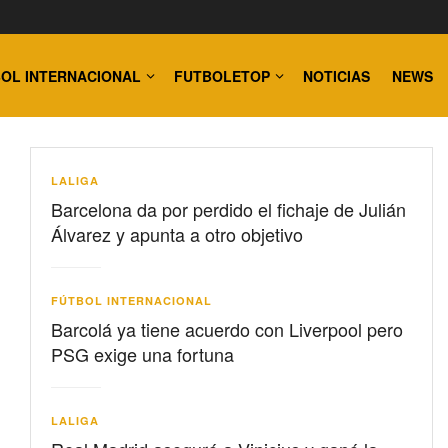
OL INTERNACIONAL
FUTBOLETOP
NOTICIAS
NEWS
LALIGA
Barcelona da por perdido el fichaje de Julián
Álvarez y apunta a otro objetivo
FÚTBOL INTERNACIONAL
Barcolá ya tiene acuerdo con Liverpool pero
PSG exige una fortuna
LALIGA