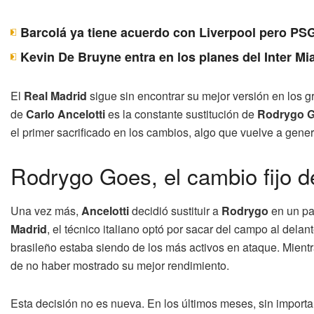
Barcolá ya tiene acuerdo con Liverpool pero PSG
Kevin De Bruyne entra en los planes del Inter Mi
El
Real Madrid
sigue sin encontrar su mejor versión en los 
de
Carlo Ancelotti
es la constante sustitución de
Rodrygo 
el primer sacrificado en los cambios, algo que vuelve a gener
Rodrygo Goes, el cambio fijo d
Una vez más,
Ancelotti
decidió sustituir a
Rodrygo
en un par
Madrid
, el técnico italiano optó por sacar del campo al delan
brasileño estaba siendo de los más activos en ataque. Mientr
de no haber mostrado su mejor rendimiento.
Esta decisión no es nueva. En los últimos meses, sin importa