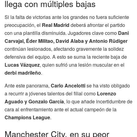
llega con múltiples bajas
Si la falta de victorias ante los grandes no fuera suficiente
preocupación, el
Real Madrid
deberá afrontar el partido
con una plantilla disminuida. Jugadores clave como
Dani
Carvajal, Éder Militao, David Alaba y Antonio Rüdiger
continúan lesionados, afectando gravemente la solidez
defensiva del equipo. A esto se suma la reciente baja de
Lucas Vázquez
, quien sufrió una lesión muscular en el
derbi madrileño
.
Ante este panorama,
Carlo Ancelotti
se ha visto obligado
a recurrir a jóvenes talentos del filial como
Lorenzo
Aguado y Gonzalo García
, lo que añade incertidumbre de
cara al enfrentamiento ante el actual campeón de la
Champions League
.
Manchester City, en su peor