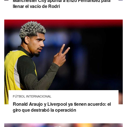
Manchester City apunta a Enzo Fernández para
llenar el vacío de Rodri
FÚTBOL INTERNACIONAL
Ronald Araujo y Liverpool ya tienen acuerdo: el
giro que destrabó la operación