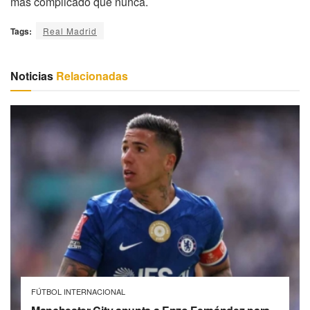
más complicado que nunca.
Tags:
Real Madrid
Noticias
Relacionadas
FÚTBOL INTERNACIONAL