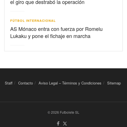
el giro que destrabó la operación
FÚTBOL INTERNACIONAL
AS Mónaco entra con fuerza por Romelu
Lukaku y pone el fichaje en marcha
Staff
Contacto
Aviso Legal – Términos y Condiciones
Sitemap
© 2026 Futbolete SL