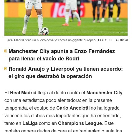
Real Madrid tiene un nuevo desafío contra un gigante europeo | FOTO: UEFA Oficial
Manchester City apunta a Enzo Fernández
para llenar el vacío de Rodri
Ronald Araujo y Liverpool ya tienen acuerdo:
el giro que destrabó la operación
El
Real Madrid
llega al duelo contra el
Manchester City
con una estadística poco alentadora: en la presente
temporada, el equipo de
Carlo Ancelotti
no ha logrado
vencer a los clubes más importantes que ha enfrentado,
tanto en
LaLiga
como en
Champions League
. Este
registro genera dudas de cara al enfrentamiento ante los