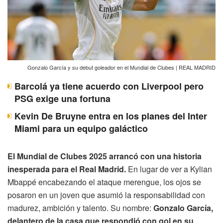
Gonzalo García y su debut goleador en el Mundial de Clubes | REAL MADRID
Barcolá ya tiene acuerdo con Liverpool pero
PSG exige una fortuna
Kevin De Bruyne entra en los planes del Inter
Miami para un equipo galáctico
El Mundial de Clubes 2025 arrancó con una historia
inesperada para el Real Madrid.
En lugar de ver a Kylian
Mbappé encabezando el ataque merengue, los ojos se
posaron en un joven que asumió la responsabilidad con
madurez, ambición y talento. Su nombre:
Gonzalo García,
delantero de la casa que respondió con gol en su