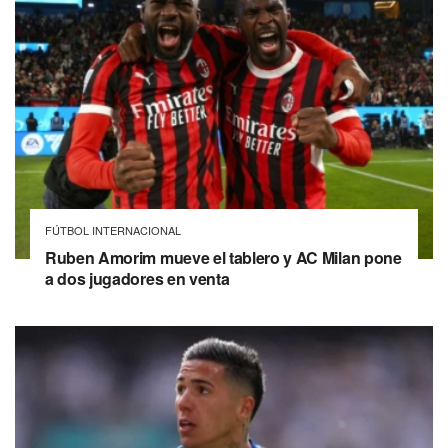
FÚTBOL INTERNACIONAL
Ruben Amorim mueve el tablero y AC Milan pone
a dos jugadores en venta