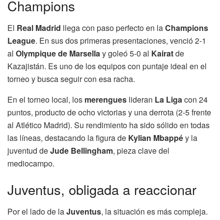
Champions
El
Real Madrid
llega con paso perfecto en la
Champions
League
. En sus dos primeras presentaciones, venció 2-1
al
Olympique de Marsella
y goleó 5-0 al
Kairat
de
Kazajistán. Es uno de los equipos con puntaje ideal en el
torneo y busca seguir con esa racha.
En el torneo local, los
merengues
lideran
La Liga
con 24
puntos, producto de ocho victorias y una derrota (2-5 frente
al Atlético Madrid). Su rendimiento ha sido sólido en todas
las líneas, destacando la figura de
Kylian Mbappé
y la
juventud de
Jude Bellingham
, pieza clave del
mediocampo.
Juventus, obligada a reaccionar
Por el lado de la
Juventus
, la situación es más compleja.