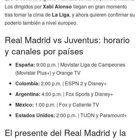
Los dirigidos por
Xabi Alonso
llegan en gran momento
tras tomar la cima de
La Liga
, y ahora quieren confirmar su
poderío también a nivel europeo.
Real Madrid vs Juventus: horario
y canales por países
España:
9:00 p.m. | Movistar Liga de Campeones
(Movistar Plus+) y Orange TV
Colombia:
2:00 p.m. | ESPN 2 y Disney+
Argentina:
4:00 p.m. | Fox Sports y Disney+
México:
1:00 p.m. | Fox y Caliente TV
Estados Unidos:
2:00 p.m. | TUDN y Paramount+
El presente del Real Madrid y la