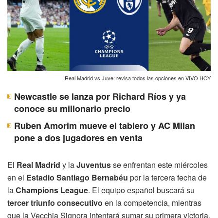
Real Madrid vs Juve: revisa todos las opciones en VIVO HOY
Newcastle se lanza por Richard Ríos y ya
conoce su millonario precio
Ruben Amorim mueve el tablero y AC Milan
pone a dos jugadores en venta
El
Real Madrid
y la
Juventus
se enfrentan este miércoles
en el
Estadio Santiago Bernabéu
por la tercera fecha de
la
Champions League
. El equipo español buscará su
tercer triunfo consecutivo
en la competencia, mientras
que la Vecchia Signora intentará sumar su primera victoria.