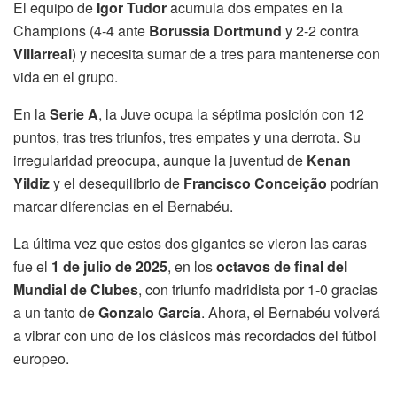
El equipo de
Igor Tudor
acumula dos empates en la
Champions (4-4 ante
Borussia Dortmund
y 2-2 contra
Villarreal
) y necesita sumar de a tres para mantenerse con
vida en el grupo.
En la
Serie A
, la Juve ocupa la séptima posición con 12
puntos, tras tres triunfos, tres empates y una derrota. Su
irregularidad preocupa, aunque la juventud de
Kenan
Yildiz
y el desequilibrio de
Francisco Conceição
podrían
marcar diferencias en el Bernabéu.
La última vez que estos dos gigantes se vieron las caras
fue el
1 de julio de 2025
, en los
octavos de final del
Mundial de Clubes
, con triunfo madridista por 1-0 gracias
a un tanto de
Gonzalo García
. Ahora, el Bernabéu volverá
a vibrar con uno de los clásicos más recordados del fútbol
europeo.