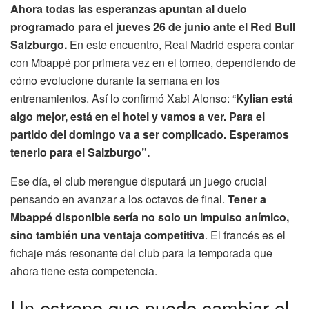
Ahora todas las esperanzas apuntan al duelo
programado para el jueves 26 de junio ante el Red Bull
Salzburgo.
En este encuentro, Real Madrid espera contar
con Mbappé por primera vez en el torneo, dependiendo de
cómo evolucione durante la semana en los
entrenamientos. Así lo confirmó Xabi Alonso: “
Kylian está
algo mejor, está en el hotel y vamos a ver. Para el
partido del domingo va a ser complicado. Esperamos
tenerlo para el Salzburgo”.
Ese día, el club merengue disputará un juego crucial
pensando en avanzar a los octavos de final.
Tener a
Mbappé disponible sería no solo un impulso anímico,
sino también una ventaja competitiva
. El francés es el
fichaje más resonante del club para la temporada que
ahora tiene esta competencia.
Un estreno que puede cambiar el