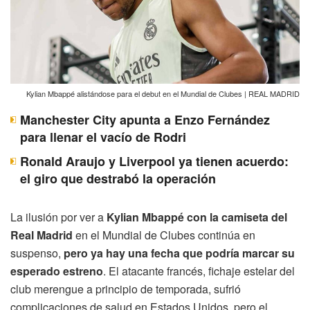
Kylian Mbappé alistándose para el debut en el Mundial de Clubes | REAL MADRID
Manchester City apunta a Enzo Fernández
para llenar el vacío de Rodri
Ronald Araujo y Liverpool ya tienen acuerdo:
el giro que destrabó la operación
La ilusión por ver a
Kylian Mbappé con la camiseta del
Real Madrid
en el Mundial de Clubes continúa en
suspenso,
pero ya hay una fecha que podría marcar su
esperado estreno
. El atacante francés, fichaje estelar del
club merengue a principio de temporada, sufrió
complicaciones de salud en Estados Unidos, pero el