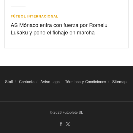
FÚTBOL INTERNACIONAL
AS Mónaco entra con fuerza por Romelu
Lukaku y pone el fichaje en marcha
Staff
Contacto
Aviso Legal – Términos y Condiciones
Sitemap
© 2026 Futbolete SL