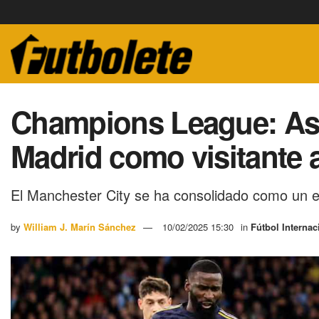
Champions League: Así 
Madrid como visitante 
El Manchester City se ha consolidado como un e
by
William J. Marín Sánchez
10/02/2025 15:30
in
Fútbol Internac