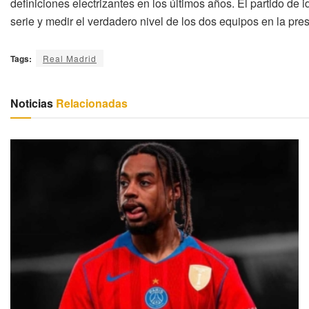
definiciones electrizantes en los últimos años. El partido de 
serie y medir el verdadero nivel de los dos equipos en la pr
Tags:
Real Madrid
Noticias
Relacionadas