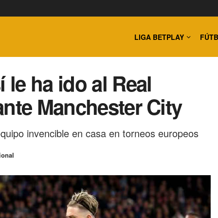
LIGA BETPLAY
FÚTB
le ha ido al Real
ante Manchester City
quipo invencible en casa en torneos europeos
ional