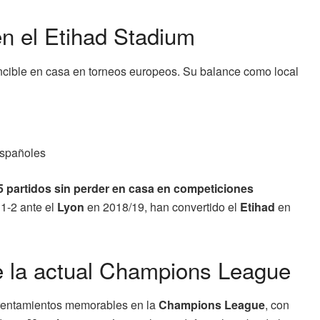
n el Etihad Stadium
cible en casa en torneos europeos. Su balance como local
 españoles
5 partidos sin perder en casa en competiciones
 1-2 ante el
Lyon
en 2018/19, han convertido el
Etihad
en
de la actual Champions League
rentamientos memorables en la
Champions League
, con