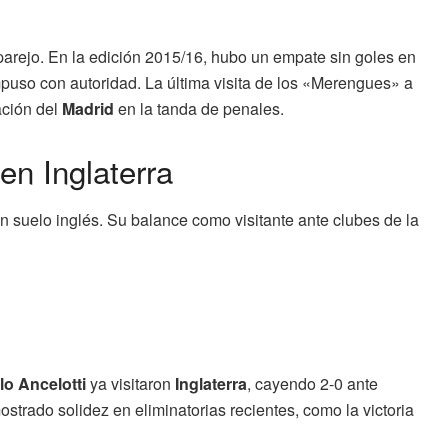
 parejo. En la edición 2015/16, hubo un empate sin goles en
mpuso con autoridad. La última visita de los «Merengues» a
ación del
Madrid
en la tanda de penales.
en Inglaterra
n suelo inglés. Su balance como visitante ante clubes de la
lo Ancelotti
ya visitaron
Inglaterra
, cayendo 2-0 ante
strado solidez en eliminatorias recientes, como la victoria