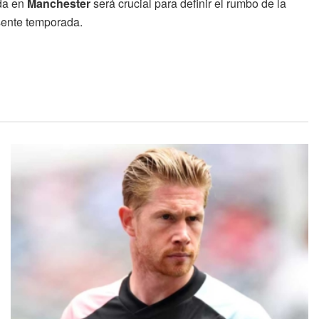
ida en
Manchester
será crucial para definir el rumbo de la
esente temporada.