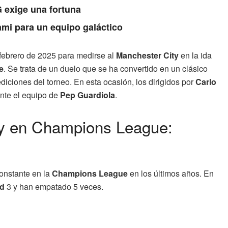
 exige una fortuna
ami para un equipo galáctico
febrero de 2025 para medirse al
Manchester City
en la ida
e
. Se trata de un duelo que se ha convertido en un clásico
diciones del torneo. En esta ocasión, los dirigidos por
Carlo
ante el equipo de
Pep Guardiola
.
ty en Champions League:
onstante en la
Champions League
en los últimos años. En
id
3 y han empatado 5 veces.