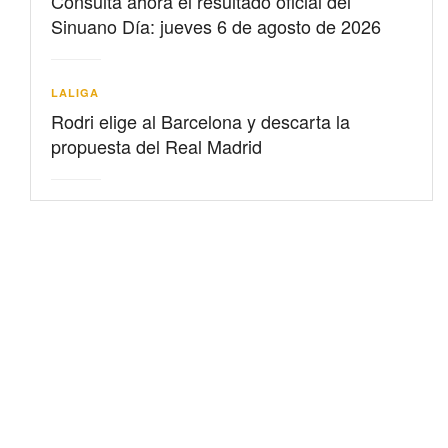
Consulta ahora el resultado oficial del
Sinuano Día: jueves 6 de agosto de 2026
LALIGA
Rodri elige al Barcelona y descarta la
propuesta del Real Madrid