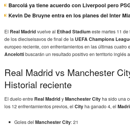
Barcolá ya tiene acuerdo con Liverpool pero PSG
Kevin De Bruyne entra en los planes del Inter Mi
El
Real Madrid
vuelve al
Etihad Stadium
este martes 11 de 
de los dieciseisavos de final de la
UEFA Champions Leagu
europeo reciente, con enfrentamientos en las últimas cuatro e
Ancelotti
buscarán un resultado positivo en territorio inglés 
Real Madrid vs Manchester Ci
Historial reciente
El duelo entre
Real Madrid
y
Manchester City
ha sido una c
los 12 enfrentamientos previos, el
City
ha ganado 4, el
Madr
Goles del
Manchester City
: 21