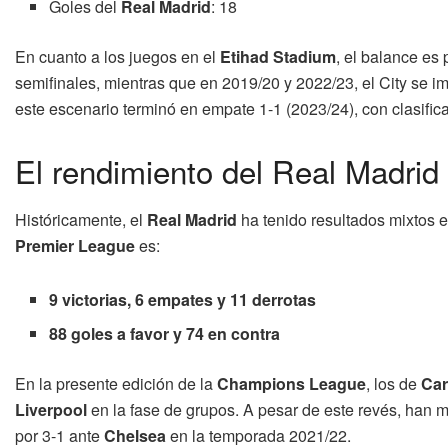
Goles del
Real Madrid
: 18
En cuanto a los juegos en el
Etihad Stadium
, el balance es
semifinales, mientras que en 2019/20 y 2022/23, el City se i
este escenario terminó en empate 1-1 (2023/24), con clasific
El rendimiento del Real Madrid 
Históricamente, el
Real Madrid
ha tenido resultados mixtos e
Premier League
es:
9 victorias, 6 empates y 11 derrotas
88 goles a favor y 74 en contra
En la presente edición de la
Champions League
, los de
Car
Liverpool
en la fase de grupos. A pesar de este revés, han mo
por 3-1 ante
Chelsea
en la temporada 2021/22.