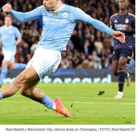
Real Madrid y Manchester City, intenso duelo en Chamapios | FOTO: Real Madrid CF