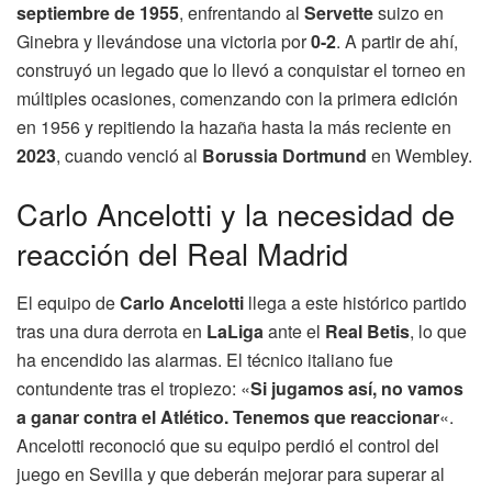
septiembre de 1955
, enfrentando al
Servette
suizo en
Ginebra y llevándose una victoria por
0-2
. A partir de ahí,
construyó un legado que lo llevó a conquistar el torneo en
múltiples ocasiones, comenzando con la primera edición
en 1956 y repitiendo la hazaña hasta la más reciente en
2023
, cuando venció al
Borussia Dortmund
en Wembley.
Carlo Ancelotti y la necesidad de
reacción del Real Madrid
El equipo de
Carlo Ancelotti
llega a este histórico partido
tras una dura derrota en
LaLiga
ante el
Real Betis
, lo que
ha encendido las alarmas. El técnico italiano fue
contundente tras el tropiezo: «
Si jugamos así, no vamos
a ganar contra el Atlético. Tenemos que reaccionar
«.
Ancelotti reconoció que su equipo perdió el control del
juego en Sevilla y que deberán mejorar para superar al