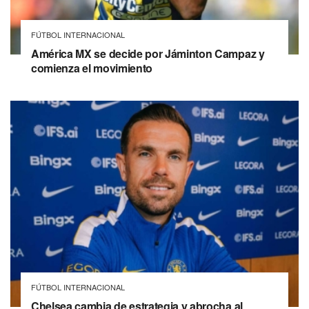
FÚTBOL INTERNACIONAL
América MX se decide por Jáminton Campaz y
comienza el movimiento
FÚTBOL INTERNACIONAL
Chelsea cambia de estrategia y abrocha al