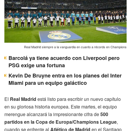
Real Madrid siempre a la vanguardia en cuanto a récords en Champions
Barcolá ya tiene acuerdo con Liverpool pero
PSG exige una fortuna
Kevin De Bruyne entra en los planes del Inter
Miami para un equipo galáctico
El
Real Madrid
está listo para escribir un nuevo capítulo
en su gloriosa historia europea. Este martes, el equipo
merengue alcanzará la impresionante cifra de
500
partidos en la Copa de Europa/Champions League
,
cuando se enfrente al
Atlético de Madrid
en el Santiago