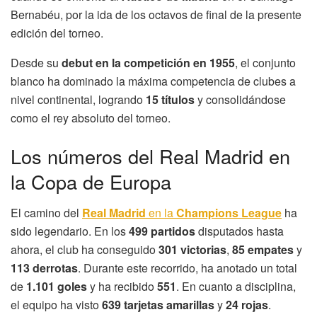
Bernabéu, por la ida de los octavos de final de la presente
edición del torneo.
Desde su
debut en la competición en 1955
, el conjunto
blanco ha dominado la máxima competencia de clubes a
nivel continental, logrando
15 títulos
y consolidándose
como el rey absoluto del torneo.
Los números del Real Madrid en
la Copa de Europa
El camino del
Real Madrid
en la
Champions League
ha
sido legendario. En los
499 partidos
disputados hasta
ahora, el club ha conseguido
301 victorias
,
85 empates
y
113 derrotas
. Durante este recorrido, ha anotado un total
de
1.101 goles
y ha recibido
551
. En cuanto a disciplina,
el equipo ha visto
639 tarjetas amarillas
y
24 rojas
.