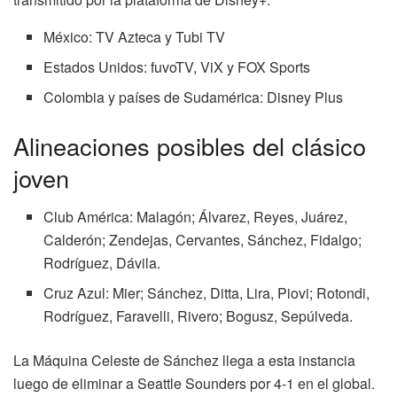
México: TV Azteca y Tubi TV
Estados Unidos: fuvoTV, ViX y FOX Sports
Colombia y países de Sudamérica: Disney Plus
Alineaciones posibles del clásico
joven
Club América: Malagón​; Álvarez, Reyes, Juárez,
Calderón​; Zendejas, Cervantes, Sánchez, Fidalgo​;
Rodríguez, Dávila.
Cruz Azul: Mier​; Sánchez, Ditta, Lira, Piovi; Rotondi,
Rodríguez, Faravelli, Rivero; Bogusz, Sepúlveda.
La Máquina Celeste de Sánchez llega a esta instancia
luego de eliminar a Seattle Sounders por 4-1 en el global.