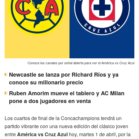
Conoce los canales por señal abierta para ver el América vs Cruz Azul
Newcastle se lanza por Richard Ríos y ya
conoce su millonario precio
Ruben Amorim mueve el tablero y AC Milan
pone a dos jugadores en venta
Los cuartos de final de la Concachampions tendrá un
partido vibrante con una nueva edición del clásico joven
entre
América vs Cruz Azul
hoy, martes 1 de abril, por la