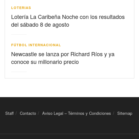
LOTERIAS
Lotería La Caribeña Noche con los resultados
del sábado 8 de agosto
FÚTBOL INTERNACIONAL
Newcastle se lanza por Richard Ríos y ya
conoce su millonario precio
Staff
Contacto
Aviso Legal – Términos y Condiciones
Sitemap