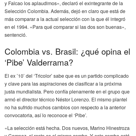
y Falcao los aplaudimos», declaró el exintegrante de la
Selección Colombia. Además, dejó en claro que está de
más comparar a la actual selección con la que él integró
en el 1994. «Para qué comparar si las dos son buenas»,
sentenció.
Colombia vs. Brasil: ¿qué opina el
‘Pibe’ Valderrama?
El ex ’10’ del ‘Tricolor’ sabe que es un partido complicado
y clave para las aspiraciones de clasificar a la próxima
justa mundialista. Pero confía plenamente en el grupo que
armó el director técnico Néstor Lorenzo. El mismo plantel
no ha sufrido muchos cambios con respecto a la anterior
convocatoria, así lo reconoce el ‘Pibe’.
«La selección está hecha. Dos nuevos, Marino Hinestroza
y Campaz, el resto es el mismo combo. Y este combo está