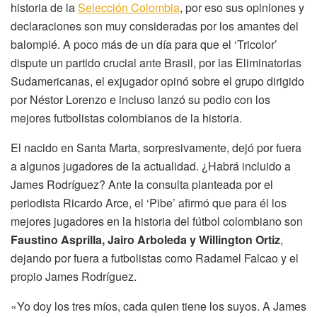
historia de la
Selección Colombia
, por eso sus opiniones y
declaraciones son muy consideradas por los amantes del
balompié. A poco más de un día para que el ‘Tricolor’
dispute un partido crucial ante Brasil, por las Eliminatorias
Sudamericanas, el exjugador opinó sobre el grupo dirigido
por Néstor Lorenzo e incluso lanzó su podio con los
mejores futbolistas colombianos de la historia.
El nacido en Santa Marta, sorpresivamente, dejó por fuera
a algunos jugadores de la actualidad. ¿Habrá incluido a
James Rodríguez? Ante la consulta planteada por el
periodista Ricardo Arce, el ‘Pibe’ afirmó que para él los
mejores jugadores en la historia del fútbol colombiano son
Faustino Asprilla, Jairo Arboleda y Willington Ortiz
,
dejando por fuera a futbolistas como Radamel Falcao y el
propio James Rodríguez.
«Yo doy los tres míos, cada quien tiene los suyos. A James