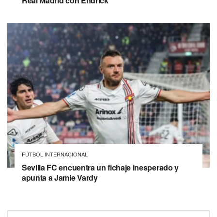
Real Madrid con Endrick
FÚTBOL INTERNACIONAL
Sevilla FC encuentra un fichaje inesperado y
apunta a Jamie Vardy