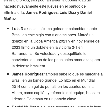
hacerlo nuevamente este jueves en el partido de
Eliminatoria:
James Rodríguez, Luis Díaz y Daniel
Muñoz
.
Luis Díaz
es el máximo goleador colombiano ante
Brasil en este siglo con 3 anotaciones. Marcó un
golazo en la Copa América 2021 y en noviembre de
2023 firmó un doblete en la victoria 2-1 en
Barranquilla. Su velocidad y desequilibrio lo
convierten en una de las principales amenazas para
la defensa brasilera.
James Rodríguez
también sabe lo que es marcarle a
Brasil en un torneo grande. Lo hizo en el Mundial
2014 con un gol de penalti en los cuartos de final.
Ahora, como capitán y referente del equipo, buscará
liderar a Colombia en un partido clave.
Daniel Muñoz
fue el más reciente en unirse a la lista