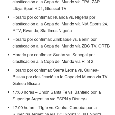
clasificación a la Copa del Mundo vía TPA, ZAP,
Libya Sport HD1, Girassol TV
Horario por confirmar: Ruanda vs. Nigeria por
clasificación a la Copa del Mundo vía NtA Sports 24,
RTV, Rwanda, Startimes Nigeria
Horario por confirmar: Zimbabue vs. Benín por
clasificación a la Copa del Mundo vía ZBC TV, ORTB
Horario por confirmar: Sudán vs. Senegal por
clasificación a la Copa del Mundo vía RTS 2
Horario por confirmar: Sierra Leona vs. Guinea-
Bissau por clasificación a la Copa del Mundo vía TV
Guinea-Bissau
17:00 horas – Unión Santa Fe vs. Banfield por la
Superliga Argentina vía ESPN y Disney+
17:00 horas – Tigre vs. Central Córdoba por la
Superliga Argentina vía TyC Sports y TNT Sports