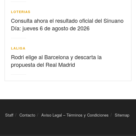
LOTERIAS
Consulta ahora el resultado oficial del Sinuano
Día: jueves 6 de agosto de 2026
LALIGA
Rodri elige al Barcelona y descarta la
propuesta del Real Madrid
Staff
Contacto
Aviso Legal – Términos y Condiciones
Sitemap