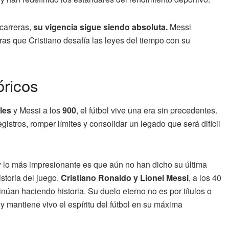
 carreras,
su vigencia sigue siendo absoluta.
Messi
ras que Cristiano desafía las leyes del tiempo con su
óricos
les
y Messi a los
900
, el fútbol vive una era sin precedentes.
stros, romper límites y consolidar un legado que será difícil
y lo más impresionante es que aún no han dicho su última
storia del juego.
Cristiano Ronaldo y Lionel Messi
, a los 40
núan haciendo historia. Su duelo eterno no es por títulos o
 mantiene vivo el espíritu del fútbol en su máxima