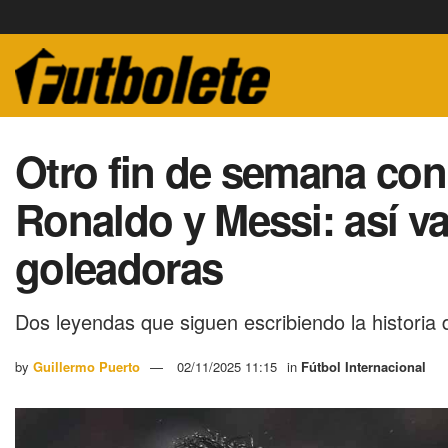
Otro fin de semana con
Ronaldo y Messi: así v
goleadoras
Dos leyendas que siguen escribiendo la historia d
by
Guillermo Puerto
02/11/2025 11:15
in
Fútbol Internacional