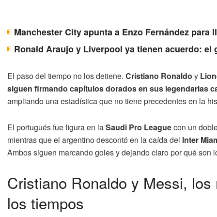
Manchester City apunta a Enzo Fernández para ll
Ronald Araujo y Liverpool ya tienen acuerdo: el 
El paso del tiempo no los detiene.
Cristiano Ronaldo
y
Lion
siguen firmando capítulos dorados en sus legendarias c
ampliando una estadística que no tiene precedentes en la hist
El portugués fue figura en la
Saudi Pro League
con un doblet
mientras que el argentino descontó en la caída del
Inter Mia
Ambos siguen marcando goles y dejando claro por qué son los 
Cristiano Ronaldo y Messi, lo
los tiempos