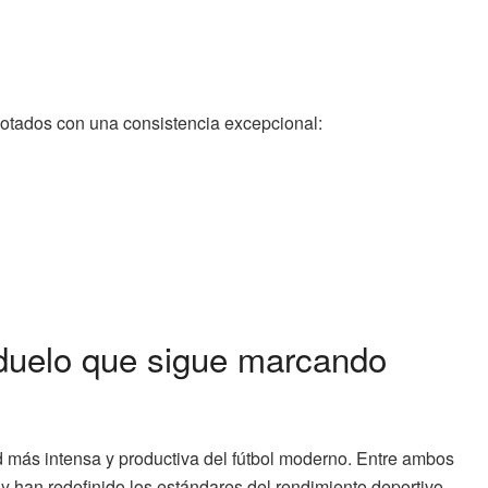
notados con una consistencia excepcional:
 duelo que sigue marcando
d más intensa y productiva del fútbol moderno. Entre ambos
y han redefinido los estándares del rendimiento deportivo.