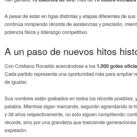
A pesar de estar en ligas distintas y etapas diferentes de sus
continúa rompiendo récords de asistencias y precisión, mient
potencia física y liderazgo competitivo.
A un paso de nuevos hitos hist
Con Cristiano Ronaldo acercándose a los
1.000 goles oficia
Cada partido representa una oportunidad más para ampliar regi
de igualar.
Sus nombres están grabados en todos los récords posibles, 
palabra. Mientras sigan marcando, seguirán agrandando la hi
y 38 años respectivamente, no solo siguen compitiendo: conti
récords, sino por una grandeza que trasciende generaciones y
expresión.