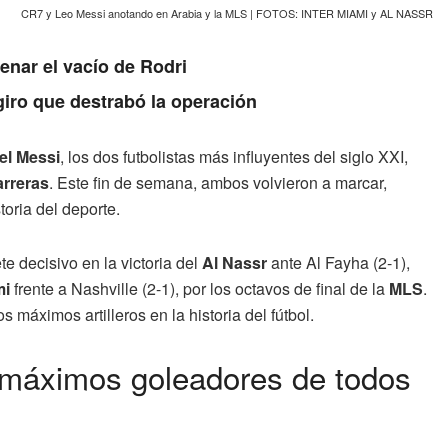
CR7 y Leo Messi anotando en Arabia y la MLS | FOTOS: INTER MIAMI y AL NASSR
enar el vacío de Rodri
giro que destrabó la operación
el Messi
, los dos futbolistas más influyentes del siglo XXI,
arreras
. Este fin de semana, ambos volvieron a marcar,
oria del deporte.
e decisivo en la victoria del
Al Nassr
ante Al Fayha (2-1),
mi
frente a Nashville (2-1), por los octavos de final de la
MLS
.
máximos artilleros en la historia del fútbol.
s máximos goleadores de todos