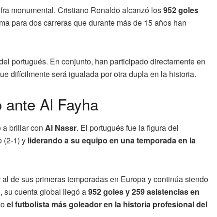
cifra monumental. Cristiano Ronaldo alcanzó los
952 goles
nima para dos carreras que durante más de 15 años han
9 del portugués. En conjunto, han participado directamente en
 difícilmente será igualada por otra dupla en la historia.
o ante Al Fayha
 a brillar con
Al Nassr
. El portugués fue la figura del
o (2-1) y
liderando a su equipo en una temporada en la
 al de sus primeras temporadas en Europa y continúa siendo
, su cuenta global llegó a
952 goles y 259 asistencias en
mo
el futbolista más goleador en la historia profesional del