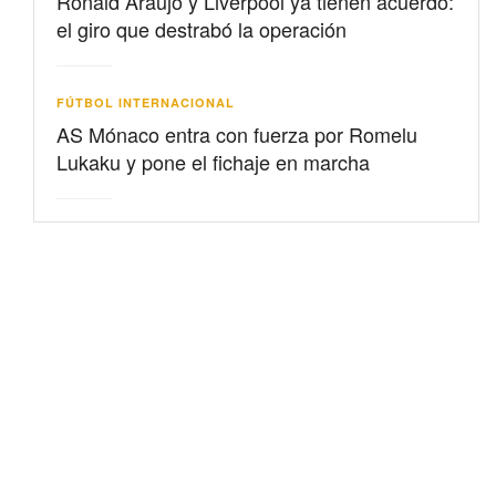
Ronald Araujo y Liverpool ya tienen acuerdo:
el giro que destrabó la operación
FÚTBOL INTERNACIONAL
AS Mónaco entra con fuerza por Romelu
Lukaku y pone el fichaje en marcha