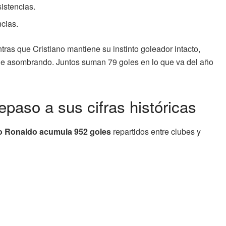
istencias.
ncias.
ras que Cristiano mantiene su instinto goleador intacto,
ue asombrando. Juntos suman 79 goles en lo que va del año
epaso a sus cifras históricas
no Ronaldo acumula 952 goles
repartidos entre clubes y