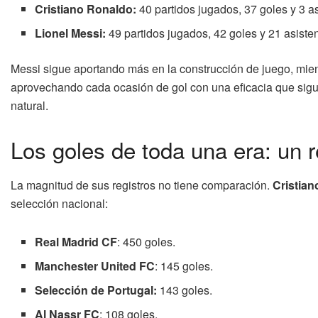
Cristiano Ronaldo:
40 partidos jugados, 37 goles y 3 as
Lionel Messi:
49 partidos jugados, 42 goles y 21 asiste
Messi sigue aportando más en la construcción de juego, mient
aprovechando cada ocasión de gol con una eficacia que sig
natural.
Los goles de toda una era: un r
La magnitud de sus registros no tiene comparación.
Cristia
selección nacional:
Real Madrid CF
: 450 goles.
Manchester United FC
: 145 goles.
Selección de Portugal:
143 goles.
Al Nassr FC
: 108 goles.