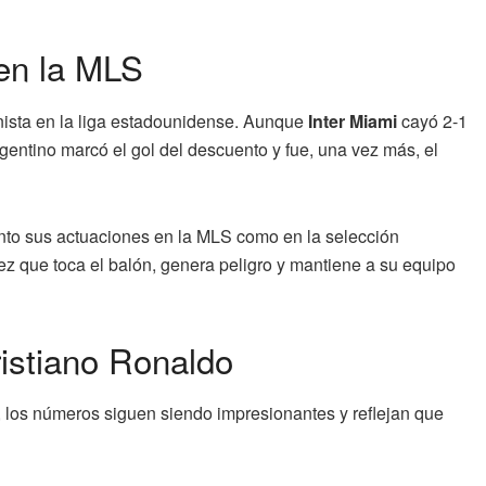
 en la MLS
nista en la liga estadounidense. Aunque
Inter Miami
cayó 2-1
argentino marcó el gol del descuento y fue, una vez más, el
tanto sus actuaciones en la MLS como en la selección
vez que toca el balón, genera peligro y mantiene a su equipo
istiano Ronaldo
 los números siguen siendo impresionantes y reflejan que