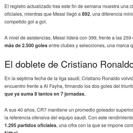
El registro actualizado tras este fin de semana muestra una 
oficiales, mientras que Messi llegó a
892
, una diferencia mí
competido gol a gol.
A nivel de asistencias, Messi lidera con 399, frente a las 25
más de 2.500 goles
entre clubes y selecciones, una marca que
El doblete de Cristiano Ronald
En la séptima fecha de la liga saudí, Cristiano Ronaldo volvió
encuentro frente a Al Fayha, firmando los dos goles del triunf
que ya suma 8 tantos en 7 jornadas.
A sus 40 años, CR7 mantiene un promedio goleador superior
la referencia ofensiva del equipo saudí. Con este rendimiento
1.295 partidos oficiales
, una cifra con la que se impone co
fútbol.