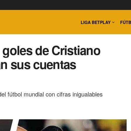
LIGA BETPLAY
FÚTB
 goles de Cristiano
an sus cuentas
el fútbol mundial con cifras inigualables