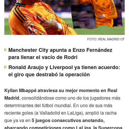
FOTO: REAL MADRID CF
Manchester City apunta a Enzo Fernández
para llenar el vacío de Rodri
Ronald Araujo y Liverpool ya tienen acuerdo:
el giro que destrabó la operación
Kylian Mbappé atraviesa su mejor momento en Real
Madrid
, consolidándose como uno de los jugadores más
determinantes del fútbol mundial. En uno de sus más
reciente goles (a Valladolid en LaLiga), amplió la racha
que ya va en
5 juegos consecutivos anotando,
abarcando competiciones como LaLiga, la Supercopa,