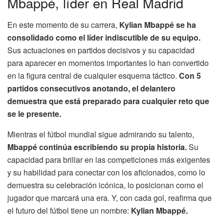
Mbappé, líder en Real Madrid
En este momento de su carrera,
Kylian Mbappé se ha
consolidado como el líder indiscutible de su equipo.
Sus actuaciones en partidos decisivos y su capacidad
para aparecer en momentos importantes lo han convertido
en la figura central de cualquier esquema táctico.
Con 5
partidos consecutivos anotando, el delantero
demuestra que está preparado para cualquier reto que
se le presente.
Mientras el fútbol mundial sigue admirando su talento,
Mbappé continúa escribiendo su propia historia.
Su
capacidad para brillar en las competiciones más exigentes
y su habilidad para conectar con los aficionados, como lo
demuestra su celebración icónica, lo posicionan como el
jugador que marcará una era. Y, con cada gol, reafirma que
el futuro del fútbol tiene un nombre:
Kylian Mbappé.