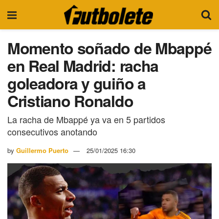
Momento soñado de Mbappé
en Real Madrid: racha
goleadora y guiño a
Cristiano Ronaldo
La racha de Mbappé ya va en 5 partidos
consecutivos anotando
by
Guillermo Puerto
25/01/2025 16:30