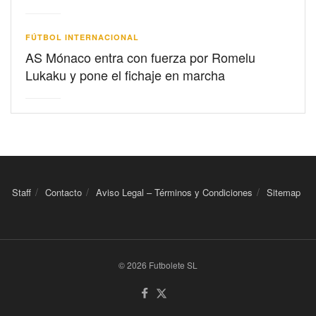
FÚTBOL INTERNACIONAL
AS Mónaco entra con fuerza por Romelu
Lukaku y pone el fichaje en marcha
Staff
Contacto
Aviso Legal – Términos y Condiciones
Sitemap
© 2026 Futbolete SL