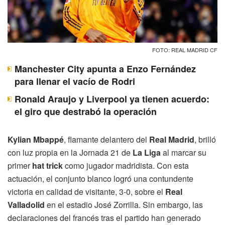
FOTO: REAL MADRID CF
Manchester City apunta a Enzo Fernández
para llenar el vacío de Rodri
Ronald Araujo y Liverpool ya tienen acuerdo:
el giro que destrabó la operación
Kylian Mbappé
, flamante delantero del
Real Madrid
, brilló
con luz propia en la Jornada 21 de
La Liga
al marcar su
primer
hat trick
como jugador madridista. Con esta
actuación, el conjunto blanco logró una contundente
victoria en calidad de visitante, 3-0, sobre el
Real
Valladolid
en el estadio José Zorrilla. Sin embargo, las
declaraciones del francés tras el partido han generado