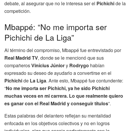
debate, al asegurar que no le interesa ser el
Pichichi
de la
competición.
Mbappé: “No me importa ser
Pichichi de La Liga”
Al término del compromiso, Mbappé fue entrevistado por
Real Madrid TV
, donde se le mencionó que sus
compañeros
Vinícius Júnior
y
Rodrygo
habían
expresado su deseo de ayudarlo a convertirse en el
Pichichi
de
La Liga
. Ante esto, Mbappé fue contundente:
“
No me importa ser Pichichi, ya he sido Pichichi
muchas veces en mi carrera. Lo que realmente quiero
es ganar con el Real Madrid y conseguir títulos
”.
Estas palabras del delantero reflejan su mentalidad
enfocada en los objetivos colectivos y no en logros
individuales, algo que encaja perfectamente con la