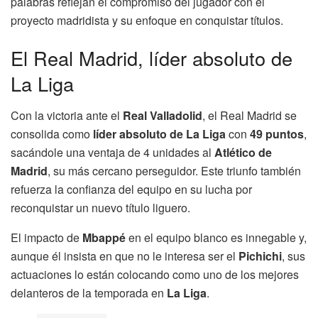
palabras reflejan el compromiso del jugador con el
proyecto madridista y su enfoque en conquistar títulos.
El Real Madrid, líder absoluto de
La Liga
Con la victoria ante el
Real Valladolid
, el Real Madrid se
consolida como
líder absoluto de La Liga
con
49 puntos
,
sacándole una ventaja de 4 unidades al
Atlético de
Madrid
, su más cercano perseguidor. Este triunfo también
refuerza la confianza del equipo en su lucha por
reconquistar un nuevo título liguero.
El impacto de
Mbappé
en el equipo blanco es innegable y,
aunque él insista en que no le interesa ser el
Pichichi
, sus
actuaciones lo están colocando como uno de los mejores
delanteros de la temporada en
La Liga
.