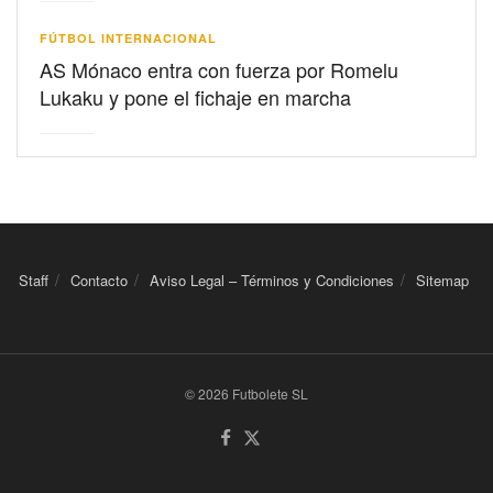
FÚTBOL INTERNACIONAL
AS Mónaco entra con fuerza por Romelu
Lukaku y pone el fichaje en marcha
Staff
Contacto
Aviso Legal – Términos y Condiciones
Sitemap
© 2026 Futbolete SL