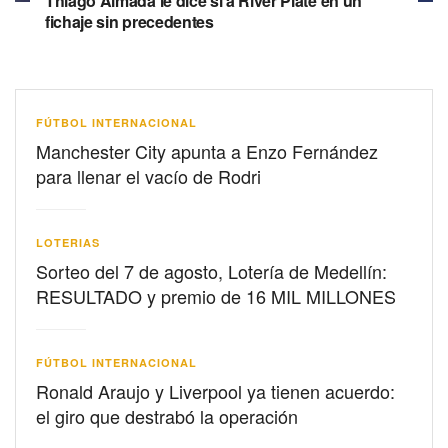
Thiago Almada le dice sí a River Plate en un
fichaje sin precedentes
FÚTBOL INTERNACIONAL
Manchester City apunta a Enzo Fernández
para llenar el vacío de Rodri
LOTERIAS
Sorteo del 7 de agosto, Lotería de Medellín:
RESULTADO y premio de 16 MIL MILLONES
FÚTBOL INTERNACIONAL
Ronald Araujo y Liverpool ya tienen acuerdo:
el giro que destrabó la operación