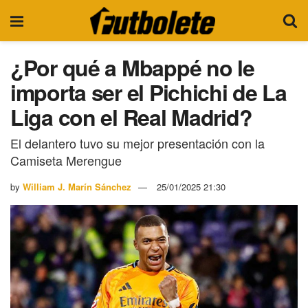
¿Por qué a Mbappé no le
importa ser el Pichichi de La
Liga con el Real Madrid?
El delantero tuvo su mejor presentación con la
Camiseta Merengue
by
William J. Marín Sánchez
25/01/2025 21:30