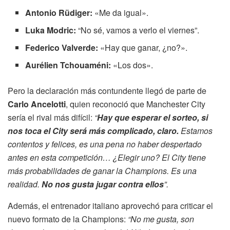
Antonio Rüdiger:
«Me da igual».
Luka Modric:
“No sé, vamos a verlo el viernes”.
Federico Valverde:
«Hay que ganar, ¿no?».
Aurélien Tchouaméni:
«Los dos».
Pero la declaración más contundente llegó de parte de
Carlo Ancelotti
, quien reconoció que Manchester City
sería el rival más difícil:
“
Hay que esperar el sorteo, si
nos toca el City será más complicado, claro.
Estamos
contentos y felices, es una pena no haber despertado
antes en esta competición… ¿Elegir uno? El City tiene
más probabilidades de ganar la Champions.
Es una
realidad.
No nos gusta jugar contra ellos
”.
Además, el entrenador italiano aprovechó para criticar el
nuevo formato de la Champions:
“No me gusta, son