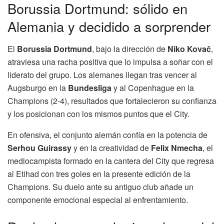
Borussia Dortmund: sólido en
Alemania y decidido a sorprender
El
Borussia Dortmund
, bajo la dirección de
Niko Kovač
,
atraviesa una racha positiva que lo impulsa a soñar con el
liderato del grupo. Los alemanes llegan tras vencer al
Augsburgo en la
Bundesliga
y al Copenhague en la
Champions (2-4), resultados que fortalecieron su confianza
y los posicionan con los mismos puntos que el City.
En ofensiva, el conjunto alemán confía en la potencia de
Serhou Guirassy
y en la creatividad de
Felix Nmecha
, el
mediocampista formado en la cantera del City que regresa
al Etihad con tres goles en la presente edición de la
Champions. Su duelo ante su antiguo club añade un
componente emocional especial al enfrentamiento.