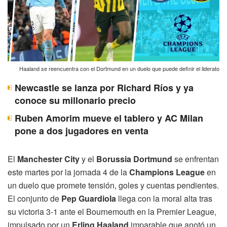
Haaland se reencuentra con el Dortmund en un duelo que puede definir el liderato
Newcastle se lanza por Richard Ríos y ya
conoce su millonario precio
Ruben Amorim mueve el tablero y AC Milan
pone a dos jugadores en venta
El
Manchester City
y el
Borussia Dortmund
se enfrentan
este martes por la jornada 4 de la
Champions League
en
un duelo que promete tensión, goles y cuentas pendientes.
El conjunto de
Pep Guardiola
llega con la moral alta tras
su victoria 3-1 ante el Bournemouth en la Premier League,
impulsado por un
Erling Haaland
imparable que anotó un