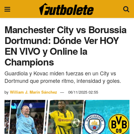
Manchester City vs Borussia
Dortmund: Dónde Ver HOY
EN VIVO y Online la
Champions
Guardiola y Kovac miden fuerzas en un City vs
Dortmund que promete ritmo, intensidad y goles.
by
William J. Marín Sánchez
06/11/2025 02:55