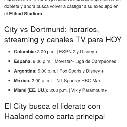
doblete y ahora busca volver a castigar a su exequipo en
el
Etihad Stadium
.
City vs Dortmund: horarios,
streaming y canales TV para HOY
Colombia:
3:00 p.m. | ESPN 2 y Disney +
España:
9:00 p.m. | Movistar+ Liga de Campeones
Argentina:
5:00 p.m. | Fox Sports y Disney +
México:
2:00 p.m. | TNT Sports y HBO Max
Miami (EE. UU.):
3:00 p.m. | Vix y Paramount+
El City busca el liderato con
Haaland como carta principal