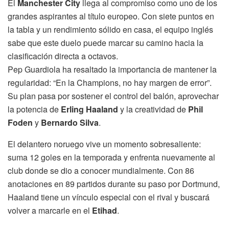
El
Manchester City
llega al compromiso como uno de los
grandes aspirantes al título europeo. Con siete puntos en
la tabla y un rendimiento sólido en casa, el equipo inglés
sabe que este duelo puede marcar su camino hacia la
clasificación directa a octavos.
Pep Guardiola ha resaltado la importancia de mantener la
regularidad: “En la Champions, no hay margen de error”.
Su plan pasa por sostener el control del balón, aprovechar
la potencia de
Erling Haaland
y la creatividad de
Phil
Foden
y
Bernardo Silva
.
El delantero noruego vive un momento sobresaliente:
suma 12 goles en la temporada y enfrenta nuevamente al
club donde se dio a conocer mundialmente. Con 86
anotaciones en 89 partidos durante su paso por Dortmund,
Haaland tiene un vínculo especial con el rival y buscará
volver a marcarle en el
Etihad
.