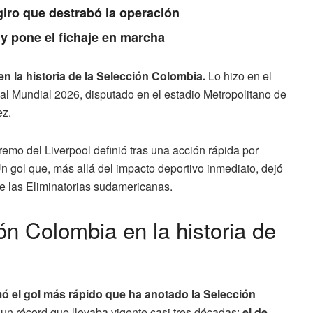
giro que destrabó la operación
 pone el fichaje en marcha
en la historia de la Selección Colombia.
Lo hizo en el
 al Mundial 2026, disputado en el estadio Metropolitano de
ez.
mo del Liverpool definió tras una acción rápida por
n gol que, más allá del impacto deportivo inmediato, dejó
de las Eliminatorias sudamericanas.
ón Colombia en la historia de
mó el gol más rápido que ha anotado la Selección
 un récord que llevaba vigente casi tres décadas:
el de