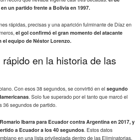
n un partido frente a Bolivia en 1997.
iones rápidas, precisas y una aparición fulminante de Díaz en
úmeros,
el gol confirmó el gran momento del atacante
n el equipo de Néstor Lorenzo.
rápido en la historia de las
mbiano. Con esos 38 segundos, se convirtió en el
segundo
sudamericanas
. Solo fue superado por el tanto que marcó el
os 36 segundos de partido.
Romario Ibarra para Ecuador contra Argentina en 2017, y
vertido a Ecuador a los 40 segundos
. Estos datos
ombiano en una lista privilegiada dentro de las Eliminatorias.