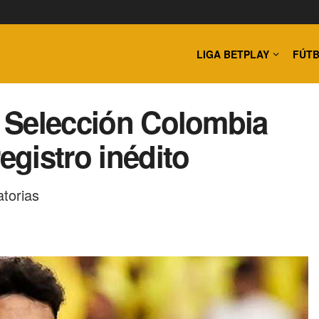
LIGA BETPLAY
FÚTB
a Selección Colombia
egistro inédito
atorias