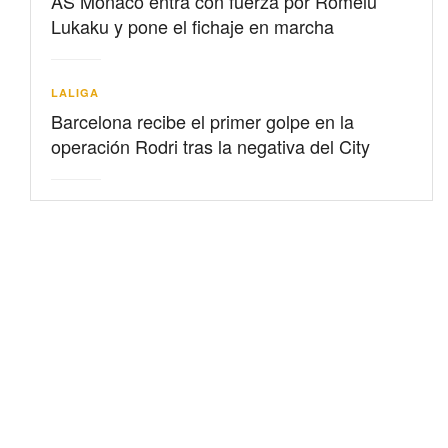
AS Mónaco entra con fuerza por Romelu
Lukaku y pone el fichaje en marcha
LALIGA
Barcelona recibe el primer golpe en la
operación Rodri tras la negativa del City