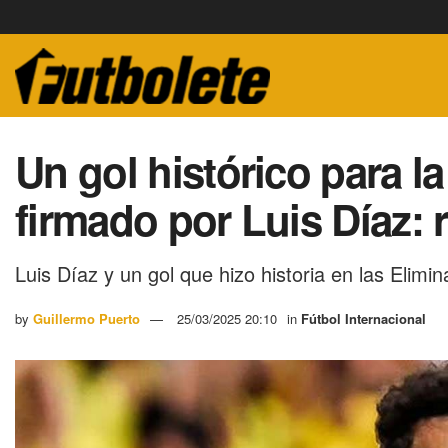
Un gol histórico para l
firmado por Luis Díaz: r
Luis Díaz y un gol que hizo historia en las Elimin
by
Guillermo Puerto
25/03/2025 20:10
in
Fútbol Internacional