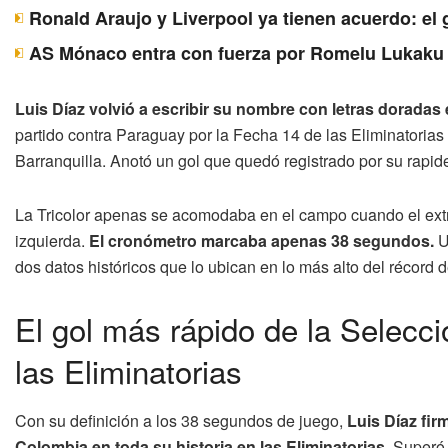
Ronald Araujo y Liverpool ya tienen acuerdo: el 
AS Mónaco entra con fuerza por Romelu Lukaku y
Luis Díaz volvió a escribir su nombre con letras doradas 
partido contra Paraguay por la Fecha 14 de las Eliminatorias
Barranquilla. Anotó un gol que quedó registrado por su rapid
La Tricolor apenas se acomodaba en el campo cuando el extre
izquierda.
El cronómetro marcaba apenas 38 segundos.
U
dos datos históricos que lo ubican en lo más alto del récord 
El gol más rápido de la Selecci
las Eliminatorias
Con su definición a los 38 segundos de juego,
Luis Díaz fir
Colombia en toda su historia en las Eliminatorias
. Superó