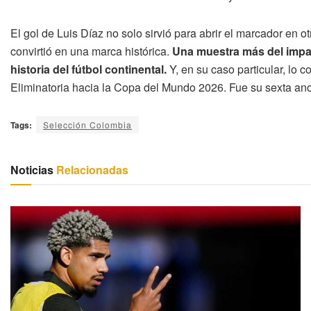
El gol de Luis Díaz no solo sirvió para abrir el marcador en o
convirtió en una marca histórica.
Una muestra más del impact
historia del fútbol continental.
Y, en su caso particular, lo
Eliminatoria hacia la Copa del Mundo 2026. Fue su sexta ano
Tags:
Selección Colombia
Noticias
Relacionadas