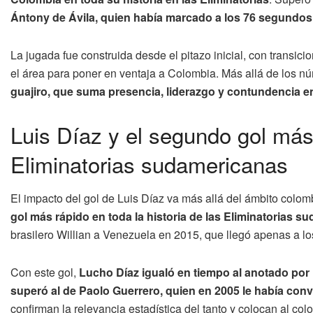
Ántony de Ávila, quien había marcado a los 76 segundos e
La jugada fue construida desde el pitazo inicial, con transic
el área para poner en ventaja a Colombia. Más allá de los n
guajiro, que suma presencia, liderazgo y contundencia e
Luis Díaz y el segundo gol más 
Eliminatorias sudamericanas
El impacto del gol de Luis Díaz va más allá del ámbito colo
gol más rápido en toda la historia de las Eliminatorias 
brasilero Willian a Venezuela en 2015, que llegó apenas a l
Con este gol,
Lucho Díaz igualó en tiempo al anotado por 
superó al de Paolo Guerrero, quien en 2005 le había con
confirman la relevancia estadística del tanto y colocan al col