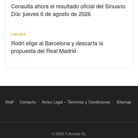
Consulta ahora el resultado oficial del Sinuano
Día: jueves 6 de agosto de 2026
LALIGA
Rodri elige al Barcelona y descarta la
propuesta del Real Madrid
Staff
Contacto
Aviso Legal – Términos y Condiciones
Sitemap
© 2026 Futbolete SL