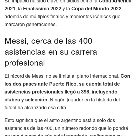
Su impacto ha sido clave en títulos como la
Copa América
2021
, la
Finalissima 2022
y la
Copa del Mundo 2022
,
además de múltiples finales y momentos icónicos que
marcaron generaciones.
Messi, cerca de las 400
asistencias en su carrera
profesional
El récord de Messi no se limita al plano internacional.
Con
los dos pases ante Puerto Rico, su cuenta total de
asistencias profesionales llegó a 398, incluyendo
clubes y selección.
Ningún jugador en la historia del
fútbol ha alcanzado esa cifra.
Esto significa que el astro argentino está a solo dos
asistencias de las 400, un número redondo que lo pondrá
en una dimensión aún más legendaria, reafirmando su