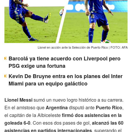
Lionel en acción ante la Selección de Puerto Rico | FOTO: AFA
Barcolá ya tiene acuerdo con Liverpool pero
PSG exige una fortuna
Kevin De Bruyne entra en los planes del Inter
Miami para un equipo galáctico
Lionel Messi
sumó un nuevo logro histórico a su carrera.
En el amistoso que
Argentina
disputó ante
Puerto Rico
,
el capitán de la Albiceleste
firmó dos asistencias en la
goleada 6-0
. Con esos dos pases de gol,
alcanzó las 60
asistencias en partidos internacionales
, superando el