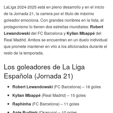
LaLiga 2024-2025 está en pleno desarrollo y en el inicio
de la Jornada 21, la carrera por el título de máximo
goleador emociona. Con grandes nombres en la lista, el
protagonismo lo tienen dos estrellas mundiales:
Robert
Lewandowski
del FC Barcelona y
Kylian Mbappé
del
Real Madrid. Ambos se encuentran en un duelo individual
que promete mantener en vilo a los aficionados durante el
resto de la temporada.
Los goleadores de La Liga
Española (Jornada 21)
Robert Lewandowski
(FC Barcelona) – 16 goles
Kylian Mbappé
(Real Madrid) – 15 goles
Raphinha
(FC Barcelona) – 11 goles
Ante Budimir
(Osasuna) – 10 goles