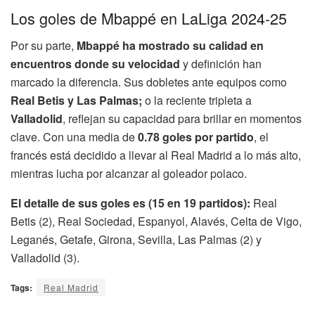
Los goles de Mbappé en LaLiga 2024-25
Por su parte,
Mbappé ha mostrado su calidad en
encuentros donde su velocidad
y definición han
marcado la diferencia. Sus dobletes ante equipos como
Real Betis y
Las Palmas;
o la reciente tripleta a
Valladolid
, reflejan su capacidad para brillar en momentos
clave. Con una media de
0.78 goles por partido
, el
francés está decidido a llevar al Real Madrid a lo más alto,
mientras lucha por alcanzar al goleador polaco.
El detalle de sus goles es (15 en 19 partidos):
Real
Betis (2), Real Sociedad, Espanyol, Alavés, Celta de Vigo,
Leganés, Getafe, Girona, Sevilla, Las Palmas (2) y
Valladolid (3).
Tags:
Real Madrid