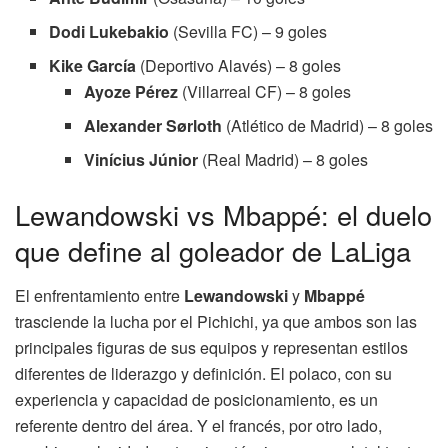
Dodi Lukebakio
(Sevilla FC) – 9 goles
Kike García
(Deportivo Alavés) – 8 goles
Ayoze Pérez
(Villarreal CF) – 8 goles
Alexander Sørloth
(Atlético de Madrid) – 8 goles
Vinícius Júnior
(Real Madrid) – 8 goles
Lewandowski vs Mbappé: el duelo
que define al goleador de LaLiga
El enfrentamiento entre
Lewandowski
y
Mbappé
trasciende la lucha por el Pichichi, ya que ambos son las
principales figuras de sus equipos y representan estilos
diferentes de liderazgo y definición. El polaco, con su
experiencia y capacidad de posicionamiento, es un
referente dentro del área. Y el francés, por otro lado,