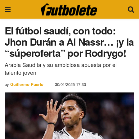
El fútbol saudí, con todo:
Jhon Durán a Al Nassr… ¡y la
“súperoferta” por Rodrygo!
Arabia Saudita y su ambiciosa apuesta por el
talento joven
by
Guillermo Puerto
30/01/2025 17:30