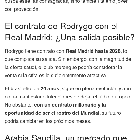
busca estrellas consagradas, sino también talento joven
con proyección.
El contrato de Rodrygo con el
Real Madrid: ¿Una salida posible?
Rodrygo tiene contrato con
Real Madrid hasta 2028
, lo
que complica su salida. Sin embargo, con la magnitud de
la oferta saudí, el club merengue podría considerar la
venta si la cifra es lo suficientemente atractiva.
El brasileño, de
24 años
, sigue en plena evolución y aún
no ha manifestado intenciones de dejar el fútbol europeo.
No obstante,
con un contrato millonario y la
oportunidad de ser el rostro del Mundial,
su futuro
podría cambiar en los próximos meses.
Arabia Saudita, un mercado que