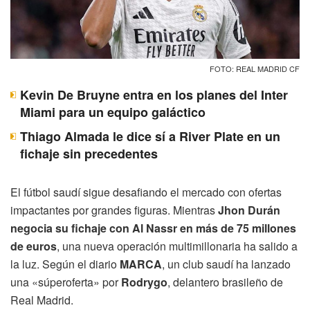
FOTO: REAL MADRID CF
Kevin De Bruyne entra en los planes del Inter
Miami para un equipo galáctico
Thiago Almada le dice sí a River Plate en un
fichaje sin precedentes
El fútbol saudí sigue desafiando el mercado con ofertas
impactantes por grandes figuras. Mientras
Jhon Durán
negocia su fichaje con Al Nassr en más de 75 millones
de euros
, una nueva operación multimillonaria ha salido a
la luz. Según el diario
MARCA
, un club saudí ha lanzado
una «súperoferta» por
Rodrygo
, delantero brasileño de
Real Madrid.