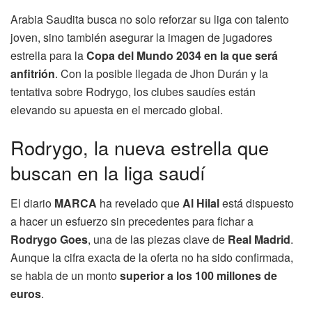
Arabia Saudita busca no solo reforzar su liga con talento
joven, sino también asegurar la imagen de jugadores
estrella para la
Copa del Mundo 2034 en la que será
anfitrión
. Con la posible llegada de Jhon Durán y la
tentativa sobre Rodrygo, los clubes saudíes están
elevando su apuesta en el mercado global.
Rodrygo, la nueva estrella que
buscan en la liga saudí
El diario
MARCA
ha revelado que
Al Hilal
está dispuesto
a hacer un esfuerzo sin precedentes para fichar a
Rodrygo Goes
, una de las piezas clave de
Real Madrid
.
Aunque la cifra exacta de la oferta no ha sido confirmada,
se habla de un monto
superior a los 100 millones de
euros
.