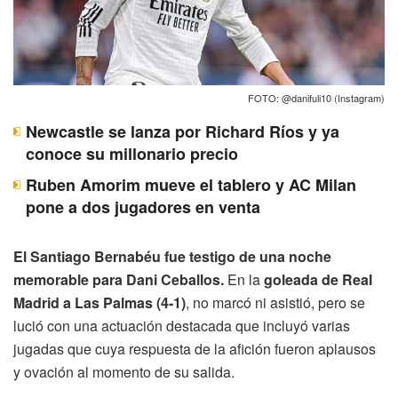
FOTO: @danifuli10 (Instagram)
Newcastle se lanza por Richard Ríos y ya
conoce su millonario precio
Ruben Amorim mueve el tablero y AC Milan
pone a dos jugadores en venta
El Santiago Bernabéu fue testigo de una noche
memorable para Dani Ceballos.
En la
goleada de Real
Madrid a Las Palmas (4-1)
, no marcó ni asistió, pero se
lució con una actuación destacada que incluyó varias
jugadas que cuya respuesta de la afición fueron aplausos
y ovación al momento de su salida.