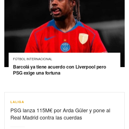
FÚTBOL INTERNACIONAL
Barcolá ya tiene acuerdo con Liverpool pero
PSG exige una fortuna
LALIGA
PSG lanza 115M€ por Arda Güler y pone al
Real Madrid contra las cuerdas