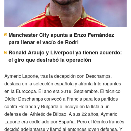
Manchester City apunta a Enzo Fernández
para llenar el vacío de Rodri
Ronald Araujo y Liverpool ya tienen acuerdo:
el giro que destrabó la operación
Aymeric Laporte, tras la decepción con Deschamps,
destaca en la selección española y afronta interrogantes
en la Eurocopa. El año era 2016. Septiembre. El técnico
Didier Deschamps convocó a Francia para los partidos
contra Holanda y Bulgaria e incluye en la lista a un
defensa del Athletic de Bilbao. A sus 22 años, Aymeric
Laporte era codiciado por España. Pero el técnico francés
decidió adelantarse y llamó al entonces joven defensa. Y