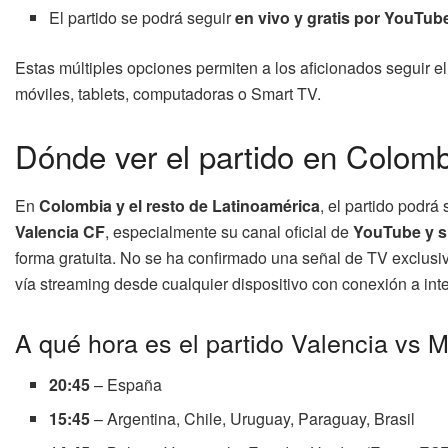
El partido se podrá seguir
en vivo y gratis por YouTube
Estas múltiples opciones permiten a los aficionados seguir el
móviles, tablets, computadoras o Smart TV.
Dónde ver el partido en Colomb
En
Colombia y el resto de Latinoamérica
, el partido podrá
Valencia CF
, especialmente su canal oficial de
YouTube y s
forma gratuita. No se ha confirmado una señal de TV exclusi
vía streaming desde cualquier dispositivo con conexión a inte
A qué hora es el partido Valencia vs M
20:45
– España
15:45
– Argentina, Chile, Uruguay, Paraguay, Brasil