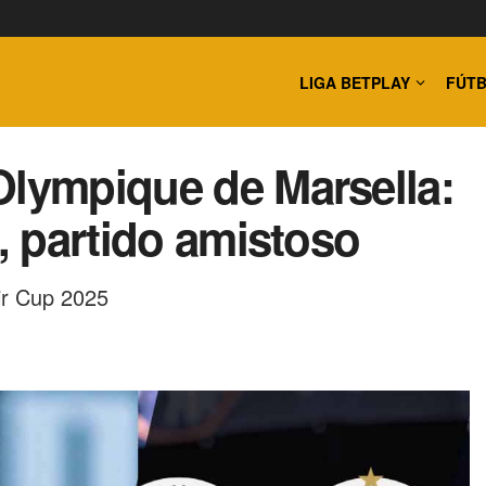
LIGA BETPLAY
FÚTB
Olympique de Marsella:
s, partido amistoso
ir Cup 2025