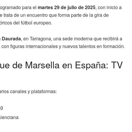
rogramado para el
martes 29 de julio de 2025
, con inicio a
Se trata de un encuentro que forma parte de la gira de
óricos del fútbol europeo.
a Daurada
, en Tarragona, una sede moderna que recibirá a
 con figuras internacionales y nuevos talentos en formación.
ue de Marsella en España: TV
varios canales y plataformas:
ng
alenciana