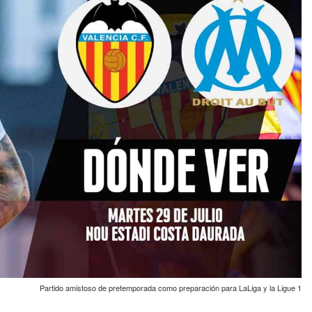
Partido amistoso de pretemporada como preparación para LaLiga y la Ligue 1