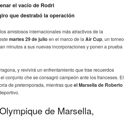
enar el vacío de Rodri
giro que destrabó la operación
os amistosos internacionales más atractivos de la
 este
martes 29 de julio
en el marco de la
Air Cup
, un torneo
, dan minutos a sus nuevas incorporaciones y ponen a prueba
rragona, y revivirá un enfrentamiento que trae recuerdos
 el conjunto che se consagró campeón ante los franceses. El
toria de pretemporada, mientras que
el Marsella de Roberto
deportivo.
s Olympique de Marsella,