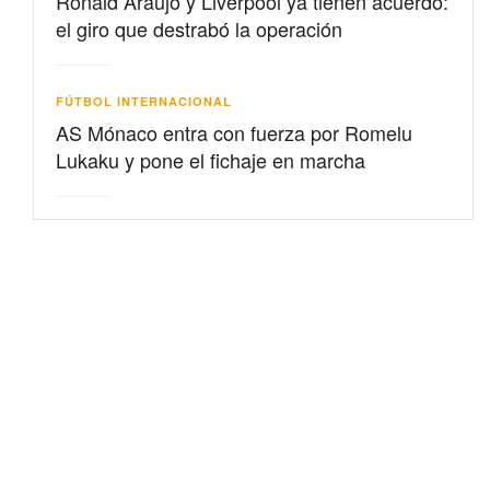
Ronald Araujo y Liverpool ya tienen acuerdo:
el giro que destrabó la operación
FÚTBOL INTERNACIONAL
AS Mónaco entra con fuerza por Romelu
Lukaku y pone el fichaje en marcha