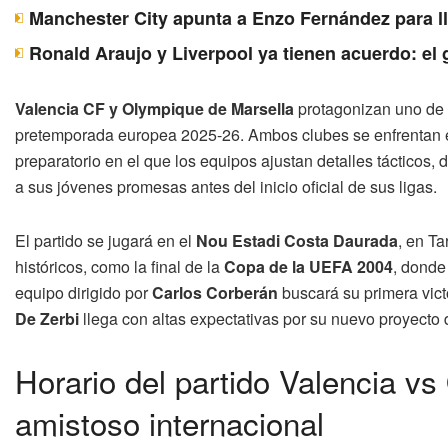
Manchester City apunta a Enzo Fernández para ll
Ronald Araujo y Liverpool ya tienen acuerdo: el 
Valencia CF y Olympique de Marsella
protagonizan uno de l
pretemporada europea 2025-26. Ambos clubes se enfrentan
preparatorio en el que los equipos ajustan detalles tácticos
a sus jóvenes promesas antes del inicio oficial de sus ligas.
El partido se jugará en el
Nou Estadi Costa Daurada
, en Ta
históricos, como la final de la
Copa de la UEFA 2004
, donde
equipo dirigido por
Carlos Corberán
buscará su primera vic
De Zerbi
llega con altas expectativas por su nuevo proyecto 
Horario del partido Valencia v
amistoso internacional