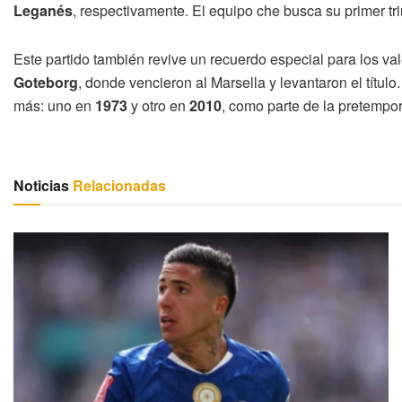
Leganés
, respectivamente. El equipo che busca su primer t
Este partido también revive un recuerdo especial para los val
Goteborg
, donde vencieron al Marsella y levantaron el tít
más: uno en
1973
y otro en
2010
, como parte de la pretempo
Noticias
Relacionadas