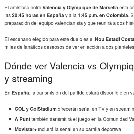
El amistoso entre
Valencia y Olympique de Marsella
está p
las
20:45 horas en España
y a la
1:45 p.m. en Colombia
. 
preparación del equipo valencianista y que reunirá a dos hist
El escenario elegido para este duelo es el
Nou Estadi Cost
miles de fanáticos deseosos de ver en acción a dos planteles
Dónde ver Valencia vs Olympiq
y streaming
En
España
, la transmisión del partido estará disponible en 
GOL y GolStadium
ofrecerán señal en TV y en streami
A Punt
también transmitirá el juego en la Comunidad V
Movistar+
incluirá la señal en su parrilla deportiva