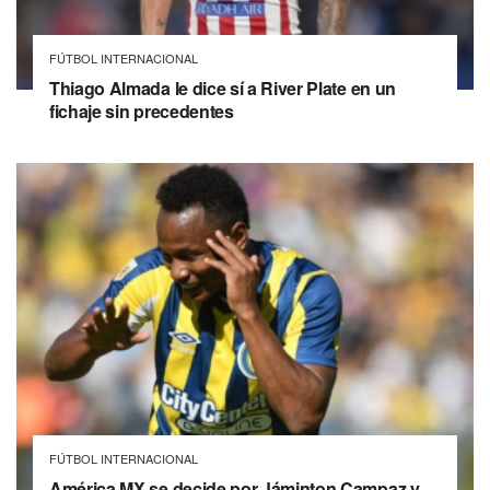
FÚTBOL INTERNACIONAL
Thiago Almada le dice sí a River Plate en un
fichaje sin precedentes
FÚTBOL INTERNACIONAL
América MX se decide por Jáminton Campaz y