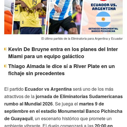
El último partido de la Eliminatoria para Argentina y Ecuador
Kevin De Bruyne entra en los planes del Inter
Miami para un equipo galáctico
Thiago Almada le dice sí a River Plate en un
fichaje sin precedentes
El partido
Ecuador vs Argentina
será uno de los más
atractivos de la
jornada de Eliminatorias Sudamericanas
rumbo al Mundial 2026
. Se juega el
martes 9 de
septiembre en el estadio Monumental Banco Pichincha
de Guayaquil
, un escenario histórico que promete un
ambiente vibrante. El duelo comenzará a las
20:00 en