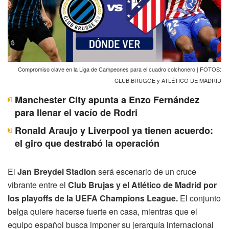
Compromiso clave en la Liga de Campeones para el cuadro colchonero | FOTOS:
CLUB BRUGGE y ATLÉTICO DE MADRID
Manchester City apunta a Enzo Fernández
para llenar el vacío de Rodri
Ronald Araujo y Liverpool ya tienen acuerdo:
el giro que destrabó la operación
El
Jan Breydel Stadion
será escenario de un cruce
vibrante entre el
Club Brujas y el Atlético de Madrid por
los playoffs de la UEFA Champions League.
El conjunto
belga quiere hacerse fuerte en casa, mientras que el
equipo español busca imponer su jerarquía internacional