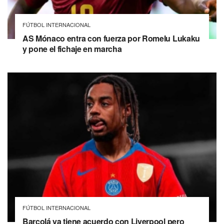
FÚTBOL INTERNACIONAL
AS Mónaco entra con fuerza por Romelu Lukaku
y pone el fichaje en marcha
FÚTBOL INTERNACIONAL
Barcolá ya tiene acuerdo con Liverpool pero