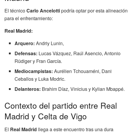
El técnico
Carlo Ancelotti
podría optar por esta alineación
para el enfrentamiento:
Real Madrid:
Arquero:
Andriy Lunin,
Defensas:
Lucas Vázquez, Raúl Asencio, Antonio
Rüdiger y Fran García.
Mediocampistas:
Aurélien Tchouaméni, Dani
Ceballos y Luka Modric.
Delanteros:
Brahim Díaz, Vinicius y Kylian Mbappé.
Contexto del partido entre Real
Madrid y Celta de Vigo
El
Real Madrid
llega a este encuentro tras una dura