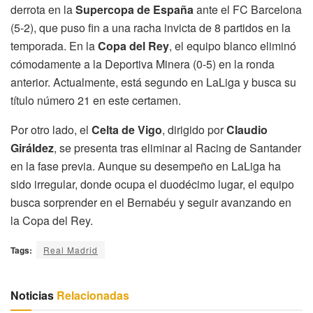
derrota en la
Supercopa de España
ante el FC Barcelona
(5-2), que puso fin a una racha invicta de 8 partidos en la
temporada. En la
Copa del Rey
, el equipo blanco eliminó
cómodamente a la Deportiva Minera (0-5) en la ronda
anterior. Actualmente, está segundo en LaLiga y busca su
título número 21 en este certamen.
Por otro lado, el
Celta de Vigo
, dirigido por
Claudio
Giráldez
, se presenta tras eliminar al Racing de Santander
en la fase previa. Aunque su desempeño en LaLiga ha
sido irregular, donde ocupa el duodécimo lugar, el equipo
busca sorprender en el Bernabéu y seguir avanzando en
la Copa del Rey.
Tags:
Real Madrid
Noticias
Relacionadas