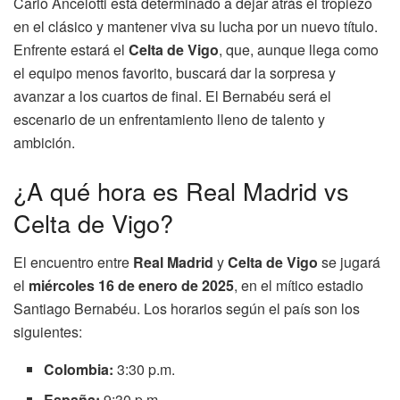
Carlo Ancelotti está determinado a dejar atrás el tropiezo
en el clásico y mantener viva su lucha por un nuevo título.
Enfrente estará el
Celta de Vigo
, que, aunque llega como
el equipo menos favorito, buscará dar la sorpresa y
avanzar a los cuartos de final. El Bernabéu será el
escenario de un enfrentamiento lleno de talento y
ambición.
¿A qué hora es Real Madrid vs
Celta de Vigo?
El encuentro entre
Real Madrid
y
Celta de Vigo
se jugará
el
miércoles 16 de enero de 2025
, en el mítico estadio
Santiago Bernabéu. Los horarios según el país son los
siguientes:
Colombia:
3:30 p.m.
España:
9:30 p.m.