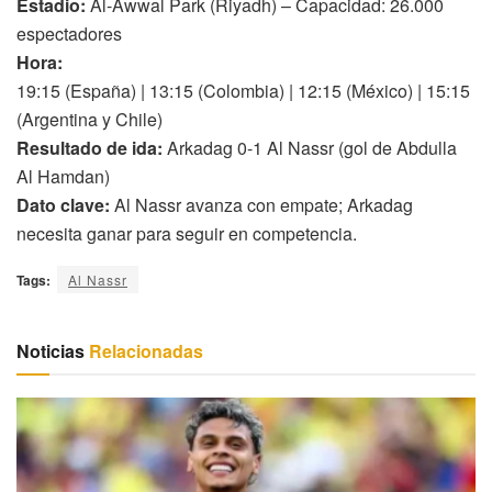
Estadio:
Al-Awwal Park (Riyadh) – Capacidad: 26.000
espectadores
Hora:
19:15 (España) | 13:15 (Colombia) | 12:15 (México) | 15:15
(Argentina y Chile)
Resultado de ida:
Arkadag 0-1 Al Nassr (gol de Abdulla
Al Hamdan)
Dato clave:
Al Nassr avanza con empate; Arkadag
necesita ganar para seguir en competencia.
Tags:
Al Nassr
Noticias
Relacionadas