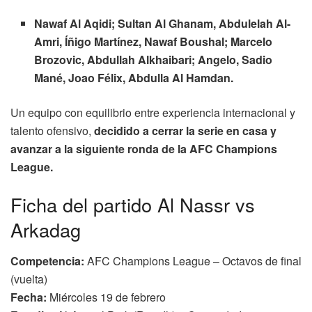
Nawaf Al Aqidi; Sultan Al Ghanam, Abdulelah Al-
Amri, Íñigo Martínez, Nawaf Boushal; Marcelo
Brozovic, Abdullah Alkhaibari; Angelo, Sadio
Mané, Joao Félix, Abdulla Al Hamdan.
Un equipo con equilibrio entre experiencia internacional y
talento ofensivo,
decidido a cerrar la serie en casa y
avanzar a la siguiente ronda de la AFC Champions
League.
Ficha del partido Al Nassr vs
Arkadag
Competencia:
AFC Champions League – Octavos de final
(vuelta)
Fecha:
Miércoles 19 de febrero