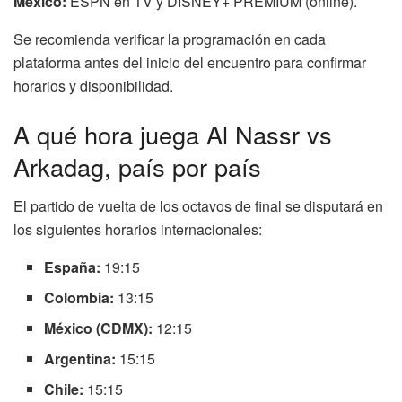
México:
ESPN en TV y DISNEY+ PREMIUM (online).
Se recomienda verificar la programación en cada
plataforma antes del inicio del encuentro para confirmar
horarios y disponibilidad.
A qué hora juega Al Nassr vs
Arkadag, país por país
El partido de vuelta de los octavos de final se disputará en
los siguientes horarios internacionales:
España:
19:15
Colombia:
13:15
México (CDMX):
12:15
Argentina:
15:15
Chile:
15:15