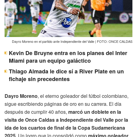
Dayro Moreno en el partido ante Independiente del Valle | FOTO: ONCE CALDAS
Kevin De Bruyne entra en los planes del Inter
Miami para un equipo galáctico
Thiago Almada le dice sí a River Plate en un
fichaje sin precedentes
Dayro Moreno
, el eterno goleador del fútbol colombiano,
sigue escribiendo páginas de oro en su carrera. El día
después de cumplir 40 años,
marcó un doblete en la
visita de Once Caldas a Independiente del Valle por la
ida de los cuartos de final de la Copa Sudamericana
2025
. Un logro que lo consolidó como
máximo goleador