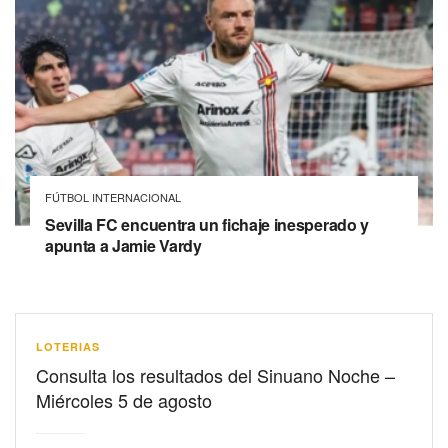
FÚTBOL INTERNACIONAL
Sevilla FC encuentra un fichaje inesperado y
apunta a Jamie Vardy
LOTERIAS
Consulta los resultados del Sinuano Noche –
Miércoles 5 de agosto