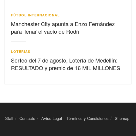
FÚTBOL INTERNACIONAL
Manchester City apunta a Enzo Fernández
para llenar el vacío de Rodri
LOTERIAS
Sorteo del 7 de agosto, Lotería de Medellín:
RESULTADO y premio de 16 MIL MILLONES
Staff
Contacto
Aviso Legal – Términos y Condiciones
Sitemap