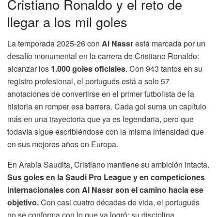
Cristiano Ronaldo y el reto de
llegar a los mil goles
La temporada 2025-26 con
Al Nassr
está marcada por un
desafío monumental en la carrera de Cristiano Ronaldo:
alcanzar los
1.000 goles oficiales
. Con 943 tantos en su
registro profesional, el portugués está a solo 57
anotaciones de convertirse en el primer futbolista de la
historia en romper esa barrera. Cada gol suma un capítulo
más en una trayectoria que ya es legendaria, pero que
todavía sigue escribiéndose con la misma intensidad que
en sus mejores años en Europa.
En Arabia Saudita, Cristiano mantiene su ambición intacta.
Sus goles en la Saudi Pro League y en competiciones
internacionales con Al Nassr son el camino hacia ese
objetivo.
Con casi cuatro décadas de vida, el portugués
no se conforma con lo que ya logró: su disciplina,